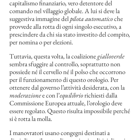
capitalismo finanziario, vero detentore del
comando nel villaggio globale. A lui si deve la
suggestiva immagine del
pilota automatico
che
provvede alla rotta di ogni singolo esecutivo, a
prescindere da chi sia stato investito del compito,
per nomina o per elezioni.
Tuttavia, questa volta, la coalizione
gialloverde
sembra sfuggire al controllo, soprattutto non
possiede né il cervello né il polso che occorrono
per il funzionamento di questo orologio. Per
ottenere dal governo l’attività desiderata, con la
moderazione
e con l’
equilibrio
richiesti dalla
Commissione Europea attuale, l’orologio deve
essere regolato. Questo risulta impossibile perché
si è rotta la molla.
I manovratori usano congegni destinati a