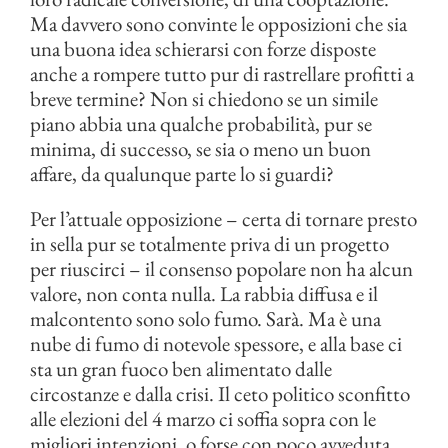
Ma davvero sono convinte le opposizioni che sia
una buona idea schierarsi con forze disposte
anche a rompere tutto pur di rastrellare profitti a
breve termine? Non si chiedono se un simile
piano abbia una qualche probabilità, pur se
minima, di successo, se sia o meno un buon
affare, da qualunque parte lo si guardi?
Per l’attuale opposizione – certa di tornare presto
in sella pur se totalmente priva di un progetto
per riuscirci – il consenso popolare non ha alcun
valore, non conta nulla. La rabbia diffusa e il
malcontento sono solo fumo. Sarà. Ma è una
nube di fumo di notevole spessore, e alla base ci
sta un gran fuoco ben alimentato dalle
circostanze e dalla crisi. Il ceto politico sconfitto
alle elezioni del 4 marzo ci soffia sopra con le
migliori intenzioni, o forse con poco avveduta