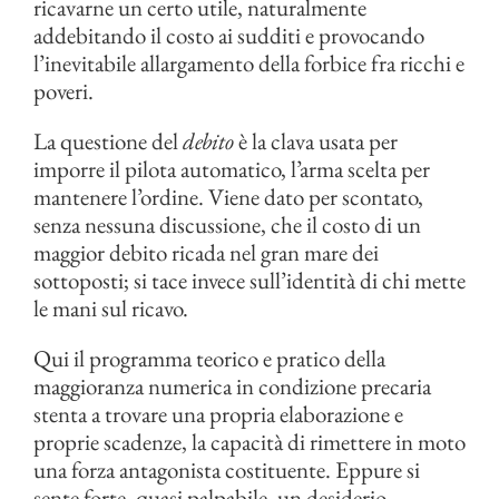
ricavarne un certo utile, naturalmente
addebitando il costo ai sudditi e provocando
l’inevitabile allargamento della forbice fra ricchi e
poveri.
La questione del
debito
è la clava usata per
imporre il pilota automatico, l’arma scelta per
mantenere l’ordine. Viene dato per scontato,
senza nessuna discussione, che il costo di un
maggior debito ricada nel gran mare dei
sottoposti; si tace invece sull’identità di chi mette
le mani sul ricavo.
Qui il programma teorico e pratico della
maggioranza numerica in condizione precaria
stenta a trovare una propria elaborazione e
proprie scadenze, la capacità di rimettere in moto
una forza antagonista costituente. Eppure si
sente forte, quasi palpabile, un desiderio