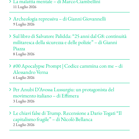
La malattia mentale – di Marco Ciambellini
11 Luglio 2026
Archeologia repressiva – di Gianni Giovannelli
9 Luglio 2026
Sul libro di Salvatore Palidda: “25 anni dal G8: continuità
militaresca della sicurezza e delle polizie” – di Gianni
Piazza
8 Luglio 2026
#00 Apocalypse Prompt | Codice cammina con me – di
Alessandro Verna
6 Luglio 2026
Per Anubi D’Avossa Lussurgiu: un protagonista del
movimento italiano – di Effimera
3 Luglio 2026
Le chiavi false di Trump. Recensione a Dario Togati “Il
capitalismo fragile” – di Nicolò Bellanca
2 Luglio 2026