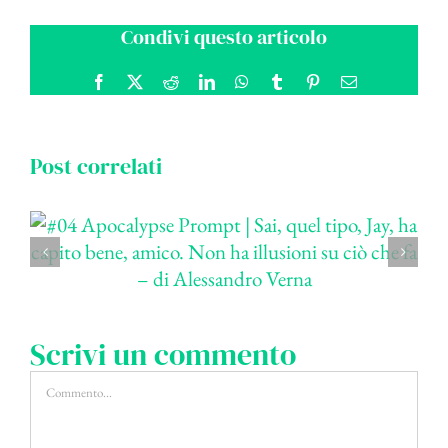
Condivi questo articolo
Facebook
X
Reddit
LinkedIn
WhatsApp
Tumblr
Pinterest
Email
Post correlati
Scrivi un commento
Commento