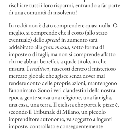
rischiare tutti i loro risparmi, entrando a far parte
di una comunità di insolventi!
In realtà non è dato comprendere quasi nulla. O,
meglio, si comprende che il costo (allo stato
eventuale) dello
spread
in aumento sarà
addebitato alla
gran massa
, sotto forma di
imposte o di tagli; ma non si comprende affatto
chi ne abbia i benefici, a quale titolo, in che
misura. I
creditori
, nascosti dentro il misterioso
mercato globale che agisce senza dover mai
rendere conto delle proprie azioni, mantengono
l’anonimato. Sono i veri clandestini della nostra
epoca, gente senza una religione, una famiglia,
una casa, una terra. Il ciclista che porta le pizze è,
secondo il Tribunale di Milano, un piccolo
imprenditore autonomo, va soggetto a ingenti
imposte, controllato e conseguentemente