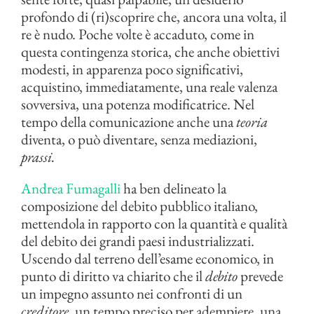
profondo di (ri)scoprire che, ancora una volta, il
re è nudo. Poche volte è accaduto, come in
questa contingenza storica, che anche obiettivi
modesti, in apparenza poco significativi,
acquistino, immediatamente, una reale valenza
sovversiva, una potenza modificatrice. Nel
tempo della comunicazione anche una
teoria
diventa, o può diventare, senza mediazioni,
prassi.
Andrea Fumagalli
ha ben delineato la
composizione del debito pubblico italiano,
mettendola in rapporto con la quantità e qualità
del debito dei grandi paesi industrializzati.
Uscendo dal terreno dell’esame economico, in
punto di diritto va chiarito che il
debito
prevede
un impegno assunto nei confronti di un
creditore
, un tempo preciso per adempiere, una