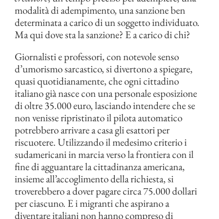
modalità di adempimento, una sanzione ben
determinata a carico di un soggetto individuato.
Ma qui dove sta la sanzione? E a carico di chi?
Giornalisti e professori, con notevole senso
d’umorismo sarcastico, si divertono a spiegare,
quasi quotidianamente, che ogni cittadino
italiano già nasce con una personale esposizione
di oltre 35.000 euro, lasciando intendere che se
non venisse ripristinato il pilota automatico
potrebbero arrivare a casa gli esattori per
riscuotere. Utilizzando il medesimo criterio i
sudamericani in marcia verso la frontiera con il
fine di agguantare la cittadinanza americana,
insieme all’accoglimento della richiesta, si
troverebbero a dover pagare circa 75.000 dollari
per ciascuno. E i migranti che aspirano a
diventare italiani non hanno compreso di