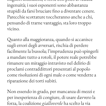
ingenuità; i suoi esponenti sono abbastanza
stupidi da farsi bruciare fino a diventare cenere.
Parecchie scottature toccheranno anche a chi,
pensando di trarne vantaggio, sta loro troppo
vicino.
Quanto alla maggioranza, quando si accanisce
sugli errori degli avversari, rischia di perdere
facilmente la bussola; l’imprudenza può spingerli
a mandare tutto a rotoli, il potere reale potrebbe
rimanere un miraggio intravisto nel delirio di
proclami contraddittori presentati al popolo
come risoluzioni di ogni male o come vendette a
riparazione dei torti subiti.
Non essendo in grado, per mancanza di mezzi e
per inesperienza di congiure, di usare davvero la
forza, la coalizione
gialloverde
ha scelto la via