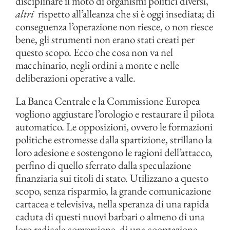
disciplinare il moto di organismi politici diversi,
altri
rispetto all’alleanza che si è oggi insediata; di
conseguenza l’operazione non riesce, o non riesce
bene, gli strumenti non erano stati creati per
questo scopo. Ecco che cosa non va nel
macchinario, negli ordini a monte e nelle
deliberazioni operative a valle.
La Banca Centrale e la Commissione Europea
vogliono aggiustare l’orologio e restaurare il pilota
automatico. Le opposizioni, ovvero le formazioni
politiche estromesse dalla spartizione, strillano la
loro adesione e sostengono le ragioni dell’attacco,
perfino di quello sferrato dalla speculazione
finanziaria sui titoli di stato. Utilizzano a questo
scopo, senza risparmio, la grande comunicazione
cartacea e televisiva, nella speranza di una rapida
caduta di questi nuovi barbari o almeno di una
loro radicale conversione, di una cooptazione.