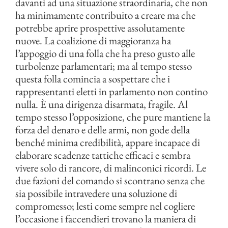
davanti ad una situazione straordinaria, che non
ha minimamente contribuito a creare ma che
potrebbe aprire prospettive assolutamente
nuove. La coalizione di maggioranza ha
l’appoggio di una folla che ha preso gusto alle
turbolenze parlamentari; ma al tempo stesso
questa folla comincia a sospettare che i
rappresentanti eletti in parlamento non contino
nulla. È una dirigenza disarmata, fragile. Al
tempo stesso l’opposizione, che pure mantiene la
forza del denaro e delle armi, non gode della
benché minima credibilità, appare incapace di
elaborare scadenze tattiche efficaci e sembra
vivere solo di rancore, di malinconici ricordi. Le
due fazioni del comando si scontrano senza che
sia possibile intravedere una soluzione di
compromesso; lesti come sempre nel cogliere
l’occasione i faccendieri trovano la maniera di