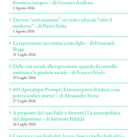
frontiera europeo – di Gennaro Avallone
2 Agosto 2026
Decreto “anti-maranza”: un testo culturale “oltre il
moderno” – di Pietro Saitta
1 Agosto 2026
La repressione raccontata a mio figlio – di Emanuele
Braga
31 Luglio 2026
Dalla crisi sociale alla repressione: quando il controllo
sostituisce la giustizia sociale – di Franco Oriolo
29 Luglio 2026
#03 Apocalypse Prompt | Eravamo pieni di token, cosa
poteva andare storto? – di Alessandro Verna
27 Luglio 2026
A proposito del caso Fakir e dintorni | La tanatopolitica
del dispotismo – di Salvatore Palidda
26 Luglio 2026
Casa tua e casa degli altri, la tua classe e quella degli altri –