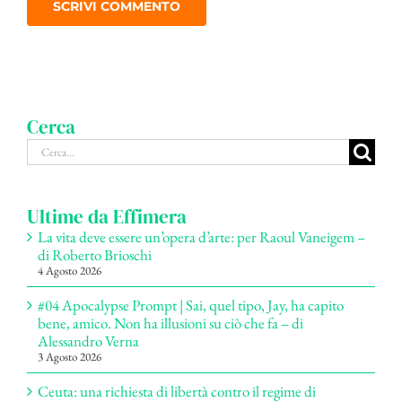
Cerca
Cerca
per:
Ultime da Effimera
La vita deve essere un’opera d’arte: per Raoul Vaneigem –
di Roberto Brioschi
4 Agosto 2026
#04 Apocalypse Prompt | Sai, quel tipo, Jay, ha capito
bene, amico. Non ha illusioni su ciò che fa – di
Alessandro Verna
3 Agosto 2026
Ceuta: una richiesta di libertà contro il regime di