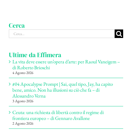
Cerca
Cerca
per:
Ultime da Effimera
La vita deve essere un’opera d’arte: per Raoul Vaneigem –
di Roberto Brioschi
4 Agosto 2026
#04 Apocalypse Prompt | Sai, quel tipo, Jay, ha capito
bene, amico. Non ha illusioni su ciò che fa – di
Alessandro Verna
3 Agosto 2026
Ceuta: una richiesta di libertà contro il regime di
frontiera europeo – di Gennaro Avallone
2 Agosto 2026