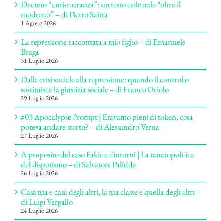
Decreto “anti-maranza”: un testo culturale “oltre il
moderno” – di Pietro Saitta
1 Agosto 2026
La repressione raccontata a mio figlio – di Emanuele
Braga
31 Luglio 2026
Dalla crisi sociale alla repressione: quando il controllo
sostituisce la giustizia sociale – di Franco Oriolo
29 Luglio 2026
#03 Apocalypse Prompt | Eravamo pieni di token, cosa
poteva andare storto? – di Alessandro Verna
27 Luglio 2026
A proposito del caso Fakir e dintorni | La tanatopolitica
del dispotismo – di Salvatore Palidda
26 Luglio 2026
Casa tua e casa degli altri, la tua classe e quella degli altri –
di Luigi Vergallo
24 Luglio 2026