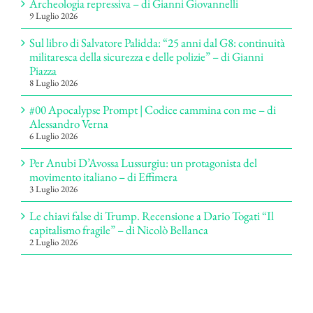
Archeologia repressiva – di Gianni Giovannelli
9 Luglio 2026
Sul libro di Salvatore Palidda: “25 anni dal G8: continuità
militaresca della sicurezza e delle polizie” – di Gianni
Piazza
8 Luglio 2026
#00 Apocalypse Prompt | Codice cammina con me – di
Alessandro Verna
6 Luglio 2026
Per Anubi D’Avossa Lussurgiu: un protagonista del
movimento italiano – di Effimera
3 Luglio 2026
Le chiavi false di Trump. Recensione a Dario Togati “Il
capitalismo fragile” – di Nicolò Bellanca
2 Luglio 2026