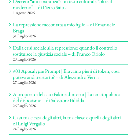
Decreto “anti-maranza”: un testo culturale “oltre il
moderno” – di Pietro Saitta
1 Agosto 2026
La repressione raccontata a mio figlio – di Emanuele
Braga
31 Luglio 2026
Dalla crisi sociale alla repressione: quando il controllo
sostituisce la giustizia sociale – di Franco Oriolo
29 Luglio 2026
#03 Apocalypse Prompt | Eravamo pieni di token, cosa
poteva andare storto? – di Alessandro Verna
27 Luglio 2026
A proposito del caso Fakir e dintorni | La tanatopolitica
del dispotismo – di Salvatore Palidda
26 Luglio 2026
Casa tua e casa degli altri, la tua classe e quella degli altri –
di Luigi Vergallo
24 Luglio 2026