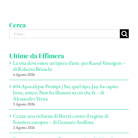
Cerca
Cerca
per:
Ultime da Effimera
La vita deve essere un’opera d’arte: per Raoul Vaneigem –
di Roberto Brioschi
4 Agosto 2026
#04 Apocalypse Prompt | Sai, quel tipo, Jay, ha capito
bene, amico. Non ha illusioni su ciò che fa – di
Alessandro Verna
3 Agosto 2026
Ceuta: una richiesta di libertà contro il regime di
frontiera europeo – di Gennaro Avallone
2 Agosto 2026