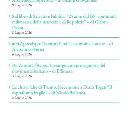
Archeologia repressiva – di Gianni Giovannelli
9 Luglio 2026
Sul libro di Salvatore Palidda: “25 anni dal G8: continuità
militaresca della sicurezza e delle polizie” – di Gianni
Piazza
8 Luglio 2026
#00 Apocalypse Prompt | Codice cammina con me – di
Alessandro Verna
6 Luglio 2026
Per Anubi D’Avossa Lussurgiu: un protagonista del
movimento italiano – di Effimera
3 Luglio 2026
Le chiavi false di Trump. Recensione a Dario Togati “Il
capitalismo fragile” – di Nicolò Bellanca
2 Luglio 2026