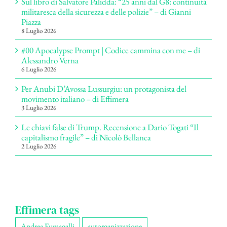
Sul libro di Salvatore Palidda: “25 anni dal G8: continuità
militaresca della sicurezza e delle polizie” – di Gianni
Piazza
8 Luglio 2026
#00 Apocalypse Prompt | Codice cammina con me – di
Alessandro Verna
6 Luglio 2026
Per Anubi D’Avossa Lussurgiu: un protagonista del
movimento italiano – di Effimera
3 Luglio 2026
Le chiavi false di Trump. Recensione a Dario Togati “Il
capitalismo fragile” – di Nicolò Bellanca
2 Luglio 2026
Effimera tags
Andrea Fumagalli
autorganizzazione