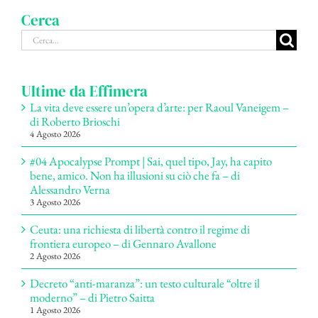
Cerca
Cerca
per:
Ultime da Effimera
La vita deve essere un’opera d’arte: per Raoul Vaneigem –
di Roberto Brioschi
4 Agosto 2026
#04 Apocalypse Prompt | Sai, quel tipo, Jay, ha capito
bene, amico. Non ha illusioni su ciò che fa – di
Alessandro Verna
3 Agosto 2026
Ceuta: una richiesta di libertà contro il regime di
frontiera europeo – di Gennaro Avallone
2 Agosto 2026
Decreto “anti-maranza”: un testo culturale “oltre il
moderno” – di Pietro Saitta
1 Agosto 2026