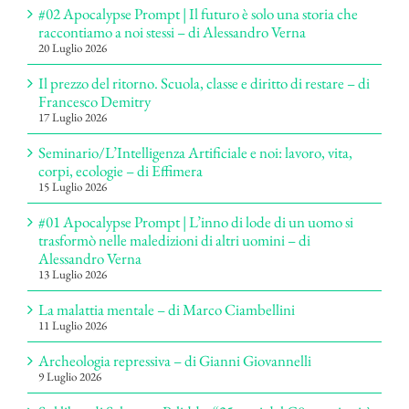
#02 Apocalypse Prompt | Il futuro è solo una storia che
raccontiamo a noi stessi – di Alessandro Verna
20 Luglio 2026
Il prezzo del ritorno. Scuola, classe e diritto di restare – di
Francesco Demitry
17 Luglio 2026
Seminario/L’Intelligenza Artificiale e noi: lavoro, vita,
corpi, ecologie – di Effimera
15 Luglio 2026
#01 Apocalypse Prompt | L’inno di lode di un uomo si
trasformò nelle maledizioni di altri uomini – di
Alessandro Verna
13 Luglio 2026
La malattia mentale – di Marco Ciambellini
11 Luglio 2026
Archeologia repressiva – di Gianni Giovannelli
9 Luglio 2026