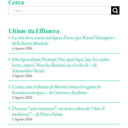
Cerca
Cerca
per:
Ultime da Effimera
La vita deve essere un’opera d’arte: per Raoul Vaneigem –
di Roberto Brioschi
4 Agosto 2026
#04 Apocalypse Prompt | Sai, quel tipo, Jay, ha capito
bene, amico. Non ha illusioni su ciò che fa – di
Alessandro Verna
3 Agosto 2026
Ceuta: una richiesta di libertà contro il regime di
frontiera europeo – di Gennaro Avallone
2 Agosto 2026
Decreto “anti-maranza”: un testo culturale “oltre il
moderno” – di Pietro Saitta
1 Agosto 2026