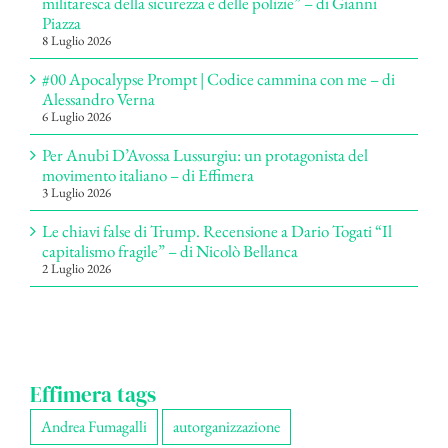
militaresca della sicurezza e delle polizie” – di Gianni
Piazza
8 Luglio 2026
#00 Apocalypse Prompt | Codice cammina con me – di
Alessandro Verna
6 Luglio 2026
Per Anubi D’Avossa Lussurgiu: un protagonista del
movimento italiano – di Effimera
3 Luglio 2026
Le chiavi false di Trump. Recensione a Dario Togati “Il
capitalismo fragile” – di Nicolò Bellanca
2 Luglio 2026
Effimera tags
Andrea Fumagalli
autorganizzazione