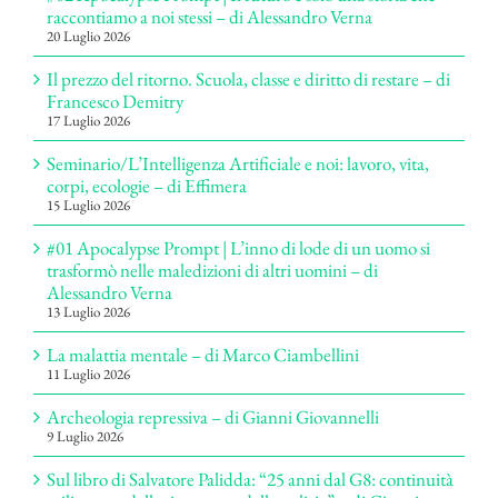
raccontiamo a noi stessi – di Alessandro Verna
20 Luglio 2026
Il prezzo del ritorno. Scuola, classe e diritto di restare – di
Francesco Demitry
17 Luglio 2026
Seminario/L’Intelligenza Artificiale e noi: lavoro, vita,
corpi, ecologie – di Effimera
15 Luglio 2026
#01 Apocalypse Prompt | L’inno di lode di un uomo si
trasformò nelle maledizioni di altri uomini – di
Alessandro Verna
13 Luglio 2026
La malattia mentale – di Marco Ciambellini
11 Luglio 2026
Archeologia repressiva – di Gianni Giovannelli
9 Luglio 2026
Sul libro di Salvatore Palidda: “25 anni dal G8: continuità