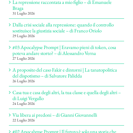
La repressione raccontata a mio figlio – di Emanuele
Braga
31 Luglio 2026
Dalla crisi sociale alla repressione: quando il controllo
sostituisce la giustizia sociale – di Franco Oriolo
29 Luglio 2026
#03 Apocalypse Prompt | Eravamo pieni di token, cosa
poteva andare storto? – di Alessandro Verna
27 Luglio 2026
A proposito del caso Fakir e dintorni | La tanatopolitica
del dispotismo – di Salvatore Palidda
26 Luglio 2026
Casa tua e casa degli altri, la tua classe e quella degli altri –
di Luigi Vergallo
24 Luglio 2026
Via libera ai predoni – di Gianni Giovannelli
22 Luglio 2026
#02 Apocalypse Prompt | Il futuro è solo una storia che