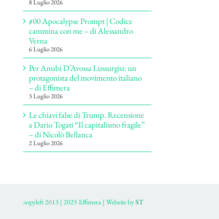
8 Luglio 2026
#00 Apocalypse Prompt | Codice
cammina con me – di Alessandro
Verna
6 Luglio 2026
Per Anubi D’Avossa Lussurgiu: un
protagonista del movimento italiano
– di Effimera
3 Luglio 2026
Le chiavi false di Trump. Recensione
a Dario Togati “Il capitalismo fragile”
– di Nicolò Bellanca
2 Luglio 2026
ɔopyleft 2013 | 2025 Effimera | Website by
ST