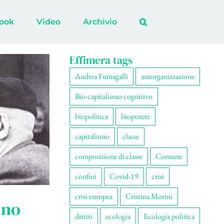
ook
Video
Archivio
Effimera tags
Andrea Fumagalli
autorganizzazione
Bio-capitalismo cognitivo
biopolitica
biopotere
capitalismo
classe
composizione di classe
Comune
confini
Covid-19
crisi
crisi europea
Cristina Morini
ino
diritti
ecologia
Ecologia politica