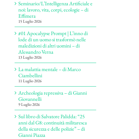
Seminario/L’Intelligenza Artificiale e
noi: lavoro, vita, corpi, ecologie – di
Effimera
15 Luglio 2026
#01 Apocalypse Prompt | L’inno di
lode di un uomo si trasformò nelle
maledizioni di altri uomini – di
Alessandro Verna
13 Luglio 2026
La malattia mentale – di Marco
Ciambellini
11 Luglio 2026
Archeologia repressiva – di Gianni
Giovannelli
9 Luglio 2026
Sul libro di Salvatore Palidda: “25
anni dal G8: continuità militaresca
della sicurezza e delle polizie” – di
Gianni Piazza