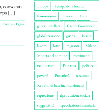
o, convocata
Europa
Europa della finanza
pa [...]
femminismo
Francia
Gaza
Continua a leggere
general intellect
Gianni Giovannelli
globalizzazione
guerra
Israele
lavoro
lotte
migranti
Milano
Moneta del comune
movimenti
neoliberismo
Palestina
politica
povertà
Precarietà
razzismo
Reddito di base incondizionato
repressione
riproduzione sociale
soggettività
speculazione finanziaria