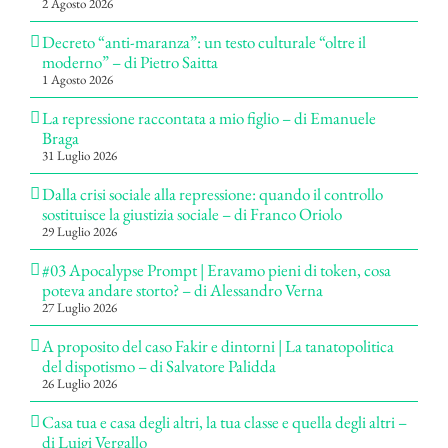
2 Agosto 2026
Decreto “anti-maranza”: un testo culturale “oltre il
moderno” – di Pietro Saitta
1 Agosto 2026
La repressione raccontata a mio figlio – di Emanuele
Braga
31 Luglio 2026
Dalla crisi sociale alla repressione: quando il controllo
sostituisce la giustizia sociale – di Franco Oriolo
29 Luglio 2026
#03 Apocalypse Prompt | Eravamo pieni di token, cosa
poteva andare storto? – di Alessandro Verna
27 Luglio 2026
A proposito del caso Fakir e dintorni | La tanatopolitica
del dispotismo – di Salvatore Palidda
26 Luglio 2026
Casa tua e casa degli altri, la tua classe e quella degli altri –
di Luigi Vergallo