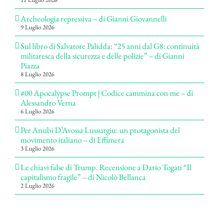
Archeologia repressiva – di Gianni Giovannelli
9 Luglio 2026
Sul libro di Salvatore Palidda: “25 anni dal G8: continuità
militaresca della sicurezza e delle polizie” – di Gianni
Piazza
8 Luglio 2026
#00 Apocalypse Prompt | Codice cammina con me – di
Alessandro Verna
6 Luglio 2026
Per Anubi D’Avossa Lussurgiu: un protagonista del
movimento italiano – di Effimera
3 Luglio 2026
Le chiavi false di Trump. Recensione a Dario Togati “Il
capitalismo fragile” – di Nicolò Bellanca
2 Luglio 2026