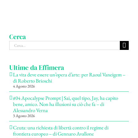
Cerca
Cerca
per:
Ultime da Effimera
La vita deve essere un’opera d’arte: per Raoul Vaneigem –
di Roberto Brioschi
4 Agosto 2026
#04 Apocalypse Prompt | Sai, quel tipo, Jay, ha capito
bene, amico. Non ha illusioni su ciò che fa – di
Alessandro Verna
3 Agosto 2026
Ceuta: una richiesta di libertà contro il regime di
frontiera europeo – di Gennaro Avallone