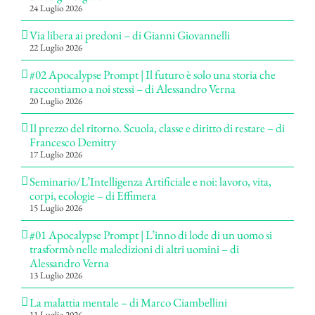
24 Luglio 2026
Via libera ai predoni – di Gianni Giovannelli
22 Luglio 2026
#02 Apocalypse Prompt | Il futuro è solo una storia che
raccontiamo a noi stessi – di Alessandro Verna
20 Luglio 2026
Il prezzo del ritorno. Scuola, classe e diritto di restare – di
Francesco Demitry
17 Luglio 2026
Seminario/L’Intelligenza Artificiale e noi: lavoro, vita,
corpi, ecologie – di Effimera
15 Luglio 2026
#01 Apocalypse Prompt | L’inno di lode di un uomo si
trasformò nelle maledizioni di altri uomini – di
Alessandro Verna
13 Luglio 2026
La malattia mentale – di Marco Ciambellini
11 Luglio 2026