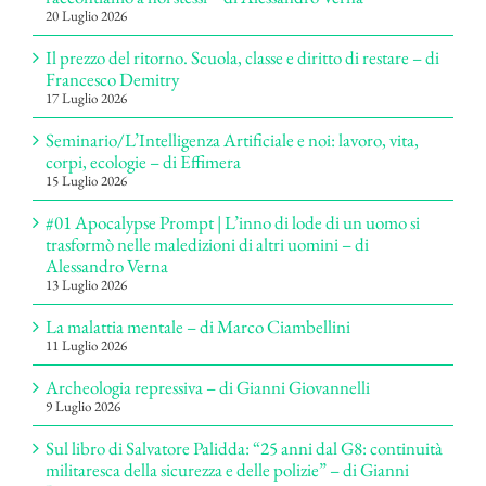
20 Luglio 2026
Il prezzo del ritorno. Scuola, classe e diritto di restare – di
Francesco Demitry
17 Luglio 2026
Seminario/L’Intelligenza Artificiale e noi: lavoro, vita,
corpi, ecologie – di Effimera
15 Luglio 2026
#01 Apocalypse Prompt | L’inno di lode di un uomo si
trasformò nelle maledizioni di altri uomini – di
Alessandro Verna
13 Luglio 2026
La malattia mentale – di Marco Ciambellini
11 Luglio 2026
Archeologia repressiva – di Gianni Giovannelli
9 Luglio 2026
Sul libro di Salvatore Palidda: “25 anni dal G8: continuità
militaresca della sicurezza e delle polizie” – di Gianni