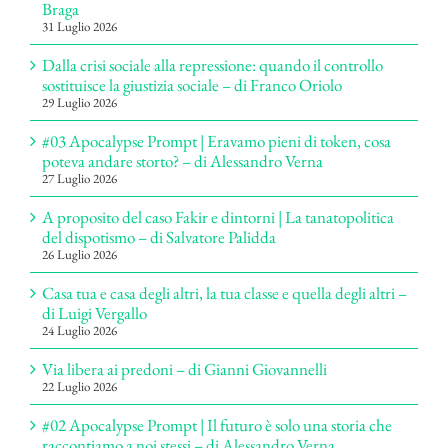
Braga
31 Luglio 2026
Dalla crisi sociale alla repressione: quando il controllo
sostituisce la giustizia sociale – di Franco Oriolo
29 Luglio 2026
#03 Apocalypse Prompt | Eravamo pieni di token, cosa
poteva andare storto? – di Alessandro Verna
27 Luglio 2026
A proposito del caso Fakir e dintorni | La tanatopolitica
del dispotismo – di Salvatore Palidda
26 Luglio 2026
Casa tua e casa degli altri, la tua classe e quella degli altri –
di Luigi Vergallo
24 Luglio 2026
Via libera ai predoni – di Gianni Giovannelli
22 Luglio 2026
#02 Apocalypse Prompt | Il futuro è solo una storia che
raccontiamo a noi stessi – di Alessandro Verna