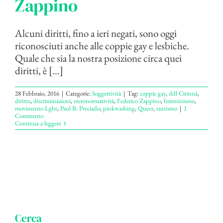
Zappino
Alcuni diritti, fino a ieri negati, sono oggi
riconosciuti anche alle coppie gay e lesbiche.
Quale che sia la nostra posizione circa quei
diritti, è [...]
28 Febbraio, 2016
|
Categorie:
Soggettività
|
Tag:
coppie gay
,
ddl Cirinnà
,
diritto
,
discriminazioni
,
eteronormatività
,
Federico Zappino
,
femminismo
,
movimento Lgbt
,
Paul B. Preciado
,
pinkwashing
,
Queer
,
razzismo
|
1
Commento
Continua a leggere
Cerca