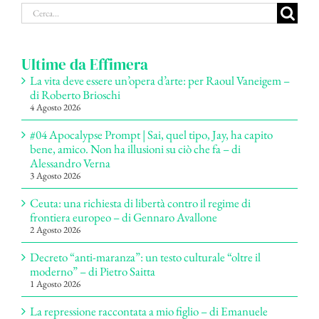
Cerca
per:
Ultime da Effimera
La vita deve essere un’opera d’arte: per Raoul Vaneigem –
di Roberto Brioschi
4 Agosto 2026
#04 Apocalypse Prompt | Sai, quel tipo, Jay, ha capito
bene, amico. Non ha illusioni su ciò che fa – di
Alessandro Verna
3 Agosto 2026
Ceuta: una richiesta di libertà contro il regime di
frontiera europeo – di Gennaro Avallone
2 Agosto 2026
Decreto “anti-maranza”: un testo culturale “oltre il
moderno” – di Pietro Saitta
1 Agosto 2026
La repressione raccontata a mio figlio – di Emanuele