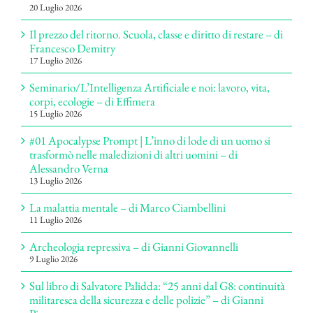
20 Luglio 2026
Il prezzo del ritorno. Scuola, classe e diritto di restare – di
Francesco Demitry
17 Luglio 2026
Seminario/L’Intelligenza Artificiale e noi: lavoro, vita,
corpi, ecologie – di Effimera
15 Luglio 2026
#01 Apocalypse Prompt | L’inno di lode di un uomo si
trasformò nelle maledizioni di altri uomini – di
Alessandro Verna
13 Luglio 2026
La malattia mentale – di Marco Ciambellini
11 Luglio 2026
Archeologia repressiva – di Gianni Giovannelli
9 Luglio 2026
Sul libro di Salvatore Palidda: “25 anni dal G8: continuità
militaresca della sicurezza e delle polizie” – di Gianni