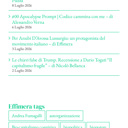
Piazza
8 Luglio 2026
#00 Apocalypse Prompt | Codice cammina con me – di
Alessandro Verna
6 Luglio 2026
Per Anubi D’Avossa Lussurgiu: un protagonista del
movimento italiano – di Effimera
3 Luglio 2026
Le chiavi false di Trump. Recensione a Dario Togati “Il
capitalismo fragile” – di Nicolò Bellanca
2 Luglio 2026
Effimera tags
Andrea Fumagalli
autorganizzazione
Bio-capitalismo cognitivo
biopolitica
biopotere