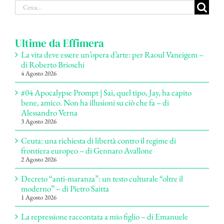
Cerca
per:
Ultime da Effimera
La vita deve essere un’opera d’arte: per Raoul Vaneigem –
di Roberto Brioschi
4 Agosto 2026
#04 Apocalypse Prompt | Sai, quel tipo, Jay, ha capito
bene, amico. Non ha illusioni su ciò che fa – di
Alessandro Verna
3 Agosto 2026
Ceuta: una richiesta di libertà contro il regime di
frontiera europeo – di Gennaro Avallone
2 Agosto 2026
Decreto “anti-maranza”: un testo culturale “oltre il
moderno” – di Pietro Saitta
1 Agosto 2026
La repressione raccontata a mio figlio – di Emanuele