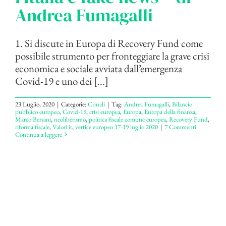
Andrea Fumagalli
1. Si discute in Europa di Recovery Fund come
possibile strumento per fronteggiare la grave crisi
economica e sociale avviata dall’emergenza
Covid-19 e uno dei [...]
23 Luglio, 2020
|
Categorie:
Crinali
|
Tag:
Andrea Fumagalli
,
Bilancio
pubblico europeo
,
Covid-19
,
crisi europea
,
Europa
,
Europa della finanza
,
Marco Bersani
,
neoliberismo
,
politica fiscale comune europea
,
Recovery Fund
,
riforma fiscale
,
Valori.it
,
vertice europeo 17-19 luglio 2020
|
7 Commenti
Continua a leggere