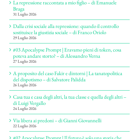
La repressione raccontata a mio figlio – di Emanuele
Braga
31 Luglio 2026
Dalla crisi sociale alla repressione: quando il controllo
sostituisce la giustizia sociale – di Franco Oriolo
29 Luglio 2026
#03 Apocalypse Prompt | Eravamo pieni di token, cosa
poteva andare storto? – di Alessandro Verna
27 Luglio 2026
A proposito del caso Fakir e dintorni | La tanatopolitica
del dispotismo – di Salvatore Palidda
26 Luglio 2026
Casa tua e casa degli altri, la tua classe e quella degli altri –
di Luigi Vergallo
24 Luglio 2026
Via libera ai predoni – di Gianni Giovannelli
22 Luglio 2026
#02 Apocalypse Prompt | Il futuro è solo una storia che