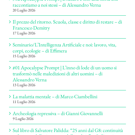
raccontiamo a noi stessi – di Alessandro Verna
20 Luglio 2026
Il prezzo del ritorno. Scuola, classe e diritto di restare – di
Francesco Demitry
17 Luglio 2026
Seminario/L’Intelligenza Artificiale e noi: lavoro, vita,
corpi, ecologie – di Effimera
15 Luglio 2026
#01 Apocalypse Prompt | L’inno di lode di un uomo si
trasformò nelle maledizioni di altri uomini – di
Alessandro Verna
13 Luglio 2026
La malattia mentale – di Marco Ciambellini
11 Luglio 2026
Archeologia repressiva – di Gianni Giovannelli
9 Luglio 2026
Sul libro di Salvatore Palidda: “25 anni dal G8: continuità