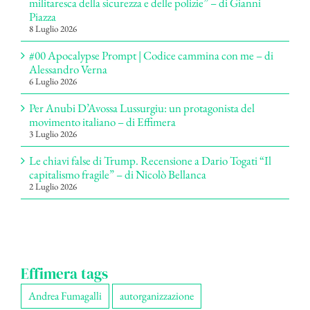
militaresca della sicurezza e delle polizie” – di Gianni
Piazza
8 Luglio 2026
#00 Apocalypse Prompt | Codice cammina con me – di
Alessandro Verna
6 Luglio 2026
Per Anubi D’Avossa Lussurgiu: un protagonista del
movimento italiano – di Effimera
3 Luglio 2026
Le chiavi false di Trump. Recensione a Dario Togati “Il
capitalismo fragile” – di Nicolò Bellanca
2 Luglio 2026
Effimera tags
Andrea Fumagalli
autorganizzazione