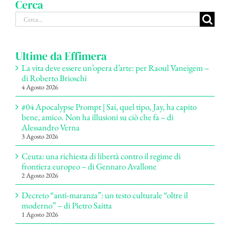
Cerca
Cerca
per:
Ultime da Effimera
La vita deve essere un’opera d’arte: per Raoul Vaneigem –
di Roberto Brioschi
4 Agosto 2026
#04 Apocalypse Prompt | Sai, quel tipo, Jay, ha capito
bene, amico. Non ha illusioni su ciò che fa – di
Alessandro Verna
3 Agosto 2026
Ceuta: una richiesta di libertà contro il regime di
frontiera europeo – di Gennaro Avallone
2 Agosto 2026
Decreto “anti-maranza”: un testo culturale “oltre il
moderno” – di Pietro Saitta
1 Agosto 2026