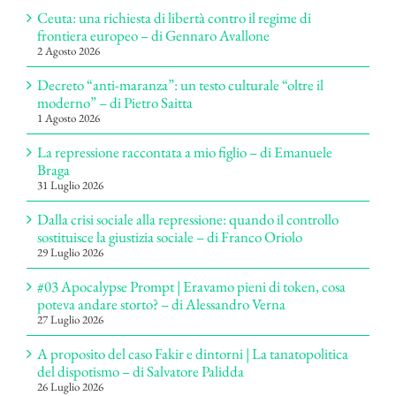
Ceuta: una richiesta di libertà contro il regime di
frontiera europeo – di Gennaro Avallone
2 Agosto 2026
Decreto “anti-maranza”: un testo culturale “oltre il
moderno” – di Pietro Saitta
1 Agosto 2026
La repressione raccontata a mio figlio – di Emanuele
Braga
31 Luglio 2026
Dalla crisi sociale alla repressione: quando il controllo
sostituisce la giustizia sociale – di Franco Oriolo
29 Luglio 2026
#03 Apocalypse Prompt | Eravamo pieni di token, cosa
poteva andare storto? – di Alessandro Verna
27 Luglio 2026
A proposito del caso Fakir e dintorni | La tanatopolitica
del dispotismo – di Salvatore Palidda
26 Luglio 2026