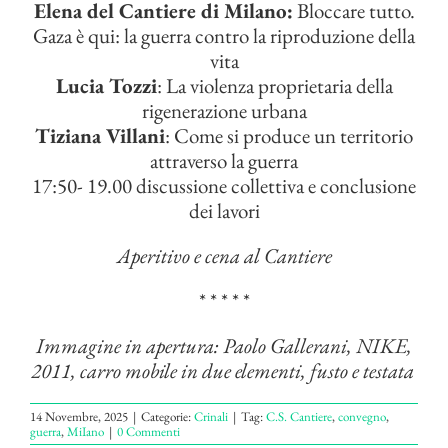
Elena del Cantiere di Milano:
Bloccare tutto.
Gaza è qui: la guerra contro la riproduzione della
vita
Lucia Tozzi
: La violenza proprietaria della
rigenerazione urbana
Tiziana Villani
: Come si produce un territorio
attraverso la guerra
17:50- 19.00 discussione collettiva e conclusione
dei lavori
Aperitivo e cena al Cantiere
* * * * *
Immagine in apertura:
Paolo Gallerani, NIKE,
2011, carro mobile in due elementi, fusto e testata
14 Novembre, 2025
|
Categorie:
Crinali
|
Tag:
C.S. Cantiere
,
convegno
,
guerra
,
MiIano
|
0 Commenti