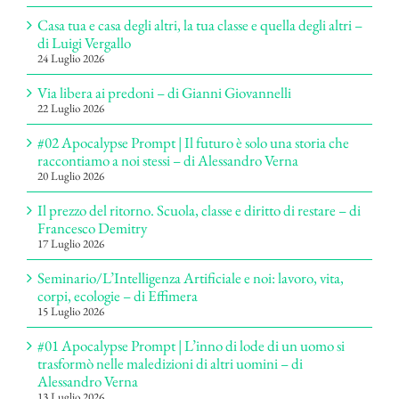
Casa tua e casa degli altri, la tua classe e quella degli altri –
di Luigi Vergallo
24 Luglio 2026
Via libera ai predoni – di Gianni Giovannelli
22 Luglio 2026
#02 Apocalypse Prompt | Il futuro è solo una storia che
raccontiamo a noi stessi – di Alessandro Verna
20 Luglio 2026
Il prezzo del ritorno. Scuola, classe e diritto di restare – di
Francesco Demitry
17 Luglio 2026
Seminario/L’Intelligenza Artificiale e noi: lavoro, vita,
corpi, ecologie – di Effimera
15 Luglio 2026
#01 Apocalypse Prompt | L’inno di lode di un uomo si
trasformò nelle maledizioni di altri uomini – di
Alessandro Verna
13 Luglio 2026