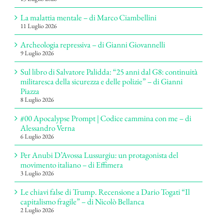
La malattia mentale – di Marco Ciambellini
11 Luglio 2026
Archeologia repressiva – di Gianni Giovannelli
9 Luglio 2026
Sul libro di Salvatore Palidda: “25 anni dal G8: continuità
militaresca della sicurezza e delle polizie” – di Gianni
Piazza
8 Luglio 2026
#00 Apocalypse Prompt | Codice cammina con me – di
Alessandro Verna
6 Luglio 2026
Per Anubi D’Avossa Lussurgiu: un protagonista del
movimento italiano – di Effimera
3 Luglio 2026
Le chiavi false di Trump. Recensione a Dario Togati “Il
capitalismo fragile” – di Nicolò Bellanca
2 Luglio 2026