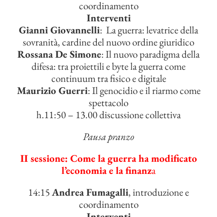
coordinamento
Interventi
Gianni Giovannelli
: La guerra: levatrice della
sovranità, cardine del nuovo ordine giuridico
Rossana De Simone
: Il nuovo paradigma della
difesa: tra proiettili e byte la guerra come
continuum tra fisico e digitale
Maurizio Guerri
: Il genocidio e il riarmo come
spettacolo
h.11:50 – 13.00 discussione collettiva
Pausa pranzo
II sessione: Come la guerra ha modificato
l’economia e la finanz
a
14:15
Andrea Fumagalli
, introduzione e
coordinamento
Interventi