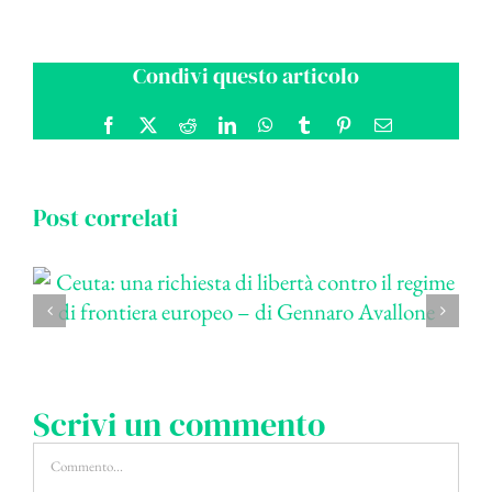
Condivi questo articolo
Facebook
X
Reddit
LinkedIn
WhatsApp
Tumblr
Pinterest
Email
Post correlati
Scrivi un commento
Commento