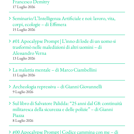
Francesco Demitry
17 Luglio 2026
Seminario/L’Intelligenza Artificiale e noi: lavoro, vita,
corpi, ecologie – di Effimera
15 Luglio 2026
#01 Apocalypse Prompt | L’inno di lode di un uomo si
trasformò nelle maledizioni di altri uomini – di
Alessandro Verna
13 Luglio 2026
La malattia mentale – di Marco Ciambellini
11 Luglio 2026
Archeologia repressiva – di Gianni Giovannelli
9 Luglio 2026
Sul libro di Salvatore Palidda: “25 anni dal G8: continuità
militaresca della sicurezza e delle polizie” – di Gianni
Piazza
8 Luglio 2026
#00 Apocalypse Prompt | Codice cammina con me – di