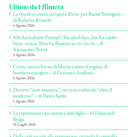
Ultime da Effimera
La vita deve essere un’opera d’arte: per Raoul Vaneigem –
di Roberto Brioschi
4 Agosto 2026
#04 Apocalypse Prompt | Sai, quel tipo, Jay, ha capito
bene, amico. Non ha illusioni su ciò che fa – di
Alessandro Verna
3 Agosto 2026
Ceuta: una richiesta di libertà contro il regime di
frontiera europeo – di Gennaro Avallone
2 Agosto 2026
Decreto “anti-maranza”: un testo culturale “oltre il
moderno” – di Pietro Saitta
1 Agosto 2026
La repressione raccontata a mio figlio – di Emanuele
Braga
31 Luglio 2026
Dalla crisi sociale alla repressione: quando il controllo