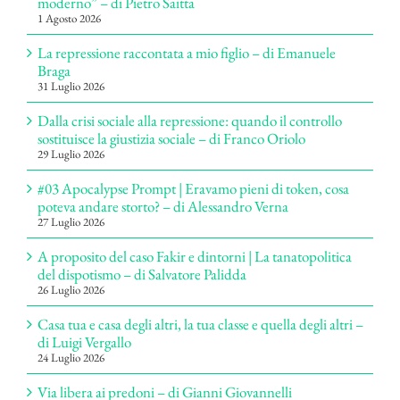
moderno” – di Pietro Saitta
1 Agosto 2026
La repressione raccontata a mio figlio – di Emanuele
Braga
31 Luglio 2026
Dalla crisi sociale alla repressione: quando il controllo
sostituisce la giustizia sociale – di Franco Oriolo
29 Luglio 2026
#03 Apocalypse Prompt | Eravamo pieni di token, cosa
poteva andare storto? – di Alessandro Verna
27 Luglio 2026
A proposito del caso Fakir e dintorni | La tanatopolitica
del dispotismo – di Salvatore Palidda
26 Luglio 2026
Casa tua e casa degli altri, la tua classe e quella degli altri –
di Luigi Vergallo
24 Luglio 2026
Via libera ai predoni – di Gianni Giovannelli