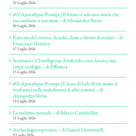
22 Luglio 2026
#02 Apocalypse Prompt | Il futuro è solo una storia che
raccontiamo a noi stessi – di Alessandro Verna
20 Luglio 2026
Il prezzo del ritorno. Scuola, classe e diritto di restare – di
Francesco Demitry
17 Luglio 2026
Seminario/L’Intelligenza Artificiale e noi: lavoro, vita,
corpi, ecologie – di Effimera
15 Luglio 2026
#01 Apocalypse Prompt | L’inno di lode di un uomo si
trasformò nelle maledizioni di altri uomini – di
Alessandro Verna
13 Luglio 2026
La malattia mentale – di Marco Ciambellini
11 Luglio 2026
Archeologia repressiva – di Gianni Giovannelli
9 Luglio 2026