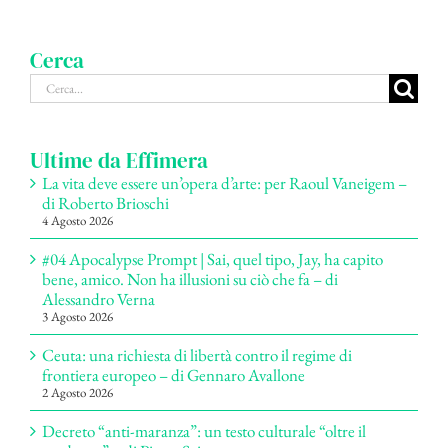
Cerca
Cerca
per:
Ultime da Effimera
La vita deve essere un’opera d’arte: per Raoul Vaneigem –
di Roberto Brioschi
4 Agosto 2026
#04 Apocalypse Prompt | Sai, quel tipo, Jay, ha capito
bene, amico. Non ha illusioni su ciò che fa – di
Alessandro Verna
3 Agosto 2026
Ceuta: una richiesta di libertà contro il regime di
frontiera europeo – di Gennaro Avallone
2 Agosto 2026
Decreto “anti-maranza”: un testo culturale “oltre il