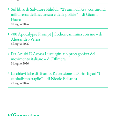
Sul libro di Salvatore Palidda: “25 anni dal G8: continuità
militaresca della sicurezza e delle polizie” – di Gianni
Piazza
8 Luglio 2026
#00 Apocalypse Prompt | Codice cammina con me – di
Alessandro Verna
6 Luglio 2026
Per Anubi D’Avossa Lussurgiu: un protagonista del
movimento italiano – di Effimera
3 Luglio 2026
Le chiavi false di Trump. Recensione a Dario Togati “Il
capitalismo fragile” – di Nicolò Bellanca
2 Luglio 2026
Effimera tags