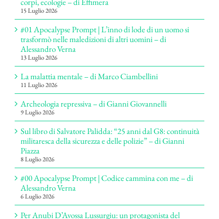
corpi, ecologie – di Effimera
15 Luglio 2026
#01 Apocalypse Prompt | L’inno di lode di un uomo si
trasformò nelle maledizioni di altri uomini – di
Alessandro Verna
13 Luglio 2026
La malattia mentale – di Marco Ciambellini
11 Luglio 2026
Archeologia repressiva – di Gianni Giovannelli
9 Luglio 2026
Sul libro di Salvatore Palidda: “25 anni dal G8: continuità
militaresca della sicurezza e delle polizie” – di Gianni
Piazza
8 Luglio 2026
#00 Apocalypse Prompt | Codice cammina con me – di
Alessandro Verna
6 Luglio 2026
Per Anubi D’Avossa Lussurgiu: un protagonista del