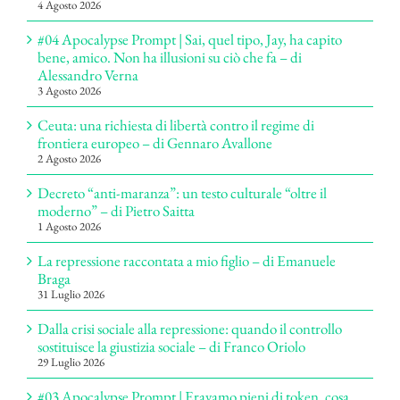
4 Agosto 2026
#04 Apocalypse Prompt | Sai, quel tipo, Jay, ha capito
bene, amico. Non ha illusioni su ciò che fa – di
Alessandro Verna
3 Agosto 2026
Ceuta: una richiesta di libertà contro il regime di
frontiera europeo – di Gennaro Avallone
2 Agosto 2026
Decreto “anti-maranza”: un testo culturale “oltre il
moderno” – di Pietro Saitta
1 Agosto 2026
La repressione raccontata a mio figlio – di Emanuele
Braga
31 Luglio 2026
Dalla crisi sociale alla repressione: quando il controllo
sostituisce la giustizia sociale – di Franco Oriolo
29 Luglio 2026
#03 Apocalypse Prompt | Eravamo pieni di token, cosa