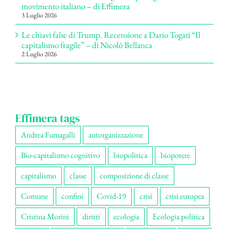
movimento italiano – di Effimera
3 Luglio 2026
Le chiavi false di Trump. Recensione a Dario Togati “Il
capitalismo fragile” – di Nicolò Bellanca
2 Luglio 2026
Effimera tags
Andrea Fumagalli
autorganizzazione
Bio-capitalismo cognitivo
biopolitica
biopotere
capitalismo
classe
composizione di classe
Comune
confini
Covid-19
crisi
crisi europea
Cristina Morini
diritti
ecologia
Ecologia politica