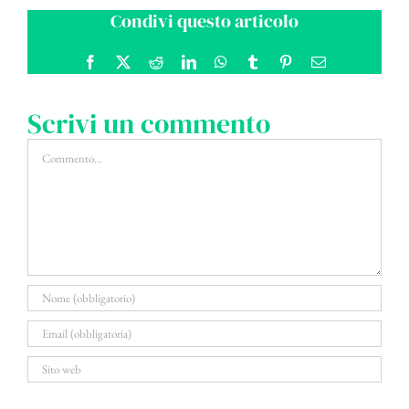
Condivi questo articolo
Facebook
X
Reddit
LinkedIn
WhatsApp
Tumblr
Pinterest
Email
Scrivi un commento
Commento