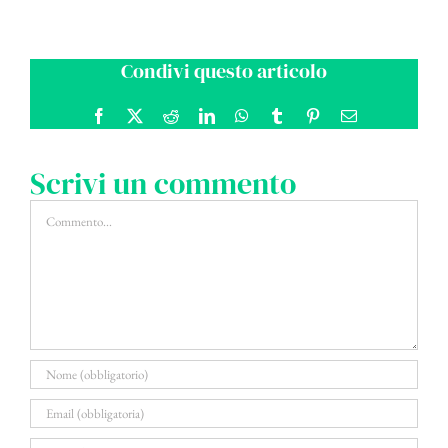
Condivi questo articolo
Facebook
X
Reddit
LinkedIn
WhatsApp
Tumblr
Pinterest
Email
Scrivi un commento
Commento