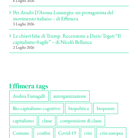
6 Luglio 2026
Per Anubi D’Avossa Lussurgiu: un protagonista del
movimento italiano – di Effimera
3 Luglio 2026
Le chiavi false di Trump. Recensione a Dario Togati “Il
capitalismo fragile” – di Nicolò Bellanca
2 Luglio 2026
Effimera tags
Andrea Fumagalli
autorganizzazione
Bio-capitalismo cognitivo
biopolitica
biopotere
capitalismo
classe
composizione di classe
Comune
confini
Covid-19
crisi
crisi europea