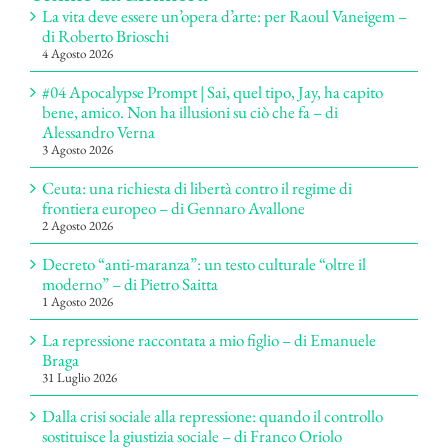
La vita deve essere un’opera d’arte: per Raoul Vaneigem –
di Roberto Brioschi
4 Agosto 2026
#04 Apocalypse Prompt | Sai, quel tipo, Jay, ha capito
bene, amico. Non ha illusioni su ciò che fa – di
Alessandro Verna
3 Agosto 2026
Ceuta: una richiesta di libertà contro il regime di
frontiera europeo – di Gennaro Avallone
2 Agosto 2026
Decreto “anti-maranza”: un testo culturale “oltre il
moderno” – di Pietro Saitta
1 Agosto 2026
La repressione raccontata a mio figlio – di Emanuele
Braga
31 Luglio 2026
Dalla crisi sociale alla repressione: quando il controllo
sostituisce la giustizia sociale – di Franco Oriolo