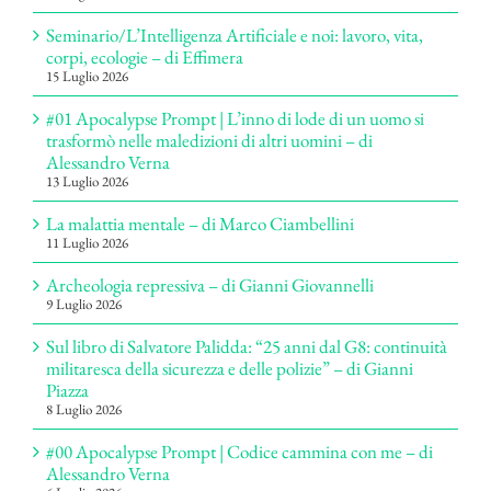
Seminario/L’Intelligenza Artificiale e noi: lavoro, vita,
corpi, ecologie – di Effimera
15 Luglio 2026
#01 Apocalypse Prompt | L’inno di lode di un uomo si
trasformò nelle maledizioni di altri uomini – di
Alessandro Verna
13 Luglio 2026
La malattia mentale – di Marco Ciambellini
11 Luglio 2026
Archeologia repressiva – di Gianni Giovannelli
9 Luglio 2026
Sul libro di Salvatore Palidda: “25 anni dal G8: continuità
militaresca della sicurezza e delle polizie” – di Gianni
Piazza
8 Luglio 2026
#00 Apocalypse Prompt | Codice cammina con me – di
Alessandro Verna