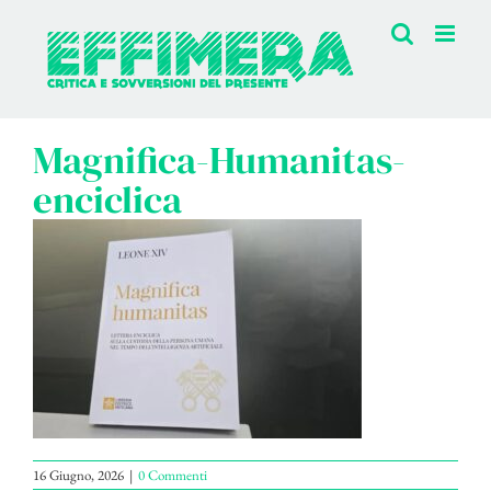
Salta
al
contenuto
Magnifica-Humanitas-
enciclica
16 Giugno, 2026
|
0 Commenti