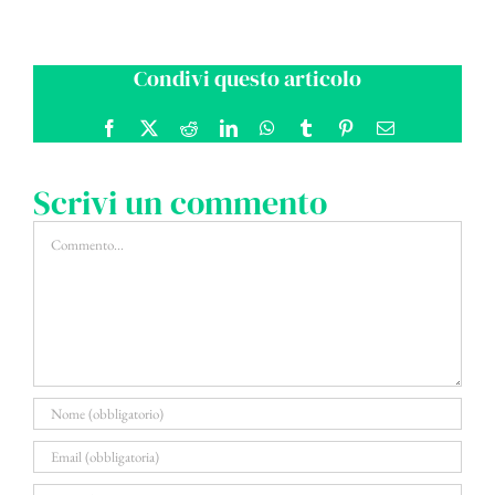
Condivi questo articolo
Facebook
X
Reddit
LinkedIn
WhatsApp
Tumblr
Pinterest
Email
Scrivi un commento
Commento