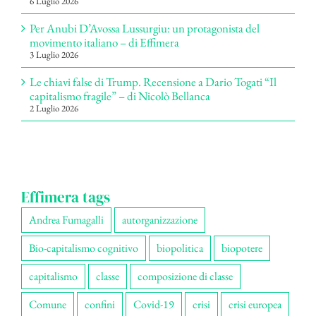
6 Luglio 2026
Per Anubi D’Avossa Lussurgiu: un protagonista del
movimento italiano – di Effimera
3 Luglio 2026
Le chiavi false di Trump. Recensione a Dario Togati “Il
capitalismo fragile” – di Nicolò Bellanca
2 Luglio 2026
Effimera tags
Andrea Fumagalli
autorganizzazione
Bio-capitalismo cognitivo
biopolitica
biopotere
capitalismo
classe
composizione di classe
Comune
confini
Covid-19
crisi
crisi europea