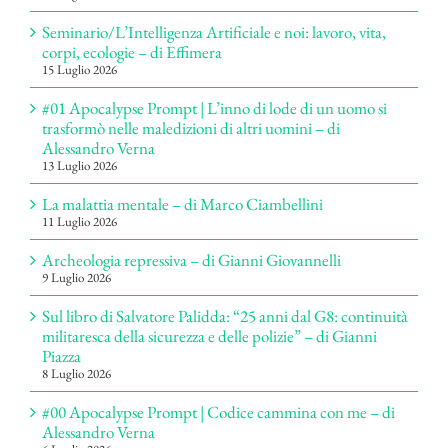
Seminario/L’Intelligenza Artificiale e noi: lavoro, vita,
corpi, ecologie – di Effimera
15 Luglio 2026
#01 Apocalypse Prompt | L’inno di lode di un uomo si
trasformò nelle maledizioni di altri uomini – di
Alessandro Verna
13 Luglio 2026
La malattia mentale – di Marco Ciambellini
11 Luglio 2026
Archeologia repressiva – di Gianni Giovannelli
9 Luglio 2026
Sul libro di Salvatore Palidda: “25 anni dal G8: continuità
militaresca della sicurezza e delle polizie” – di Gianni
Piazza
8 Luglio 2026
#00 Apocalypse Prompt | Codice cammina con me – di
Alessandro Verna