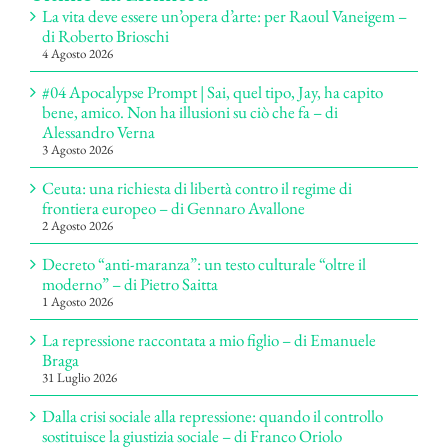
La vita deve essere un’opera d’arte: per Raoul Vaneigem –
di Roberto Brioschi
4 Agosto 2026
#04 Apocalypse Prompt | Sai, quel tipo, Jay, ha capito
bene, amico. Non ha illusioni su ciò che fa – di
Alessandro Verna
3 Agosto 2026
Ceuta: una richiesta di libertà contro il regime di
frontiera europeo – di Gennaro Avallone
2 Agosto 2026
Decreto “anti-maranza”: un testo culturale “oltre il
moderno” – di Pietro Saitta
1 Agosto 2026
La repressione raccontata a mio figlio – di Emanuele
Braga
31 Luglio 2026
Dalla crisi sociale alla repressione: quando il controllo
sostituisce la giustizia sociale – di Franco Oriolo