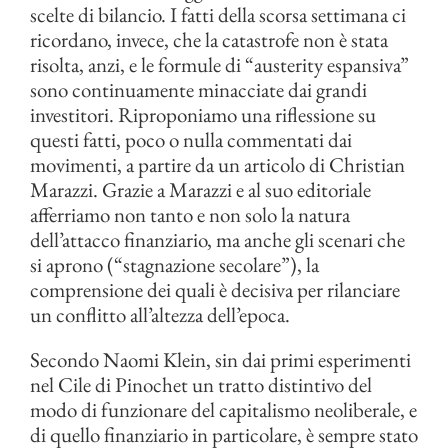
scelte di bilancio. I fatti della scorsa settimana ci
ricordano, invece, che la catastrofe non è stata
risolta, anzi, e le formule di “austerity espansiva”
sono continuamente minacciate dai grandi
investitori. Riproponiamo una riflessione su
questi fatti, poco o nulla commentati dai
movimenti, a partire da un articolo di Christian
Marazzi. Grazie a Marazzi e al suo editoriale
afferriamo non tanto e non solo la natura
dell’attacco finanziario, ma anche gli scenari che
si aprono (“stagnazione secolare”), la
comprensione dei quali è decisiva per rilanciare
un conflitto all’altezza dell’epoca.
Secondo Naomi Klein, sin dai primi esperimenti
nel Cile di Pinochet un tratto distintivo del
modo di funzionare del capitalismo neoliberale, e
di quello finanziario in particolare, è sempre stato