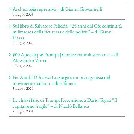
Archeologia repressiva – di Gianni Giovannelli
9 Luglio 2026
Sul libro di Salvatore Palidda: “25 anni dal G8: continuità
militaresca della sicurezza e delle polizie” – di Gianni
Piazza
8 Luglio 2026
#00 Apocalypse Prompt | Codice cammina con me – di
Alessandro Verna
6 Luglio 2026
Per Anubi D’Avossa Lussurgiu: un protagonista del
movimento italiano – di Effimera
3 Luglio 2026
Le chiavi false di Trump. Recensione a Dario Togati “Il
capitalismo fragile” – di Nicolò Bellanca
2 Luglio 2026