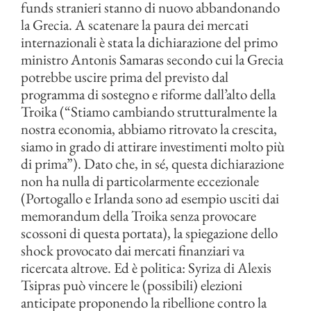
funds stranieri stanno di nuovo abbandonando
la Grecia. A scatenare la paura dei mercati
internazionali è stata la dichiarazione del primo
ministro Antonis Samaras secondo cui la Grecia
potrebbe uscire prima del previsto dal
programma di sostegno e riforme dall’alto della
Troika (“Stiamo cambiando strutturalmente la
nostra economia, abbiamo ritrovato la crescita,
siamo in grado di attirare investimenti molto più
di prima”). Dato che, in sé, questa dichiarazione
non ha nulla di particolarmente eccezionale
(Portogallo e Irlanda sono ad esempio usciti dai
memorandum della Troika senza provocare
scossoni di questa portata), la spiegazione dello
shock provocato dai mercati finanziari va
ricercata altrove. Ed è politica: Syriza di Alexis
Tsipras può vincere le (possibili) elezioni
anticipate proponendo la ribellione contro la