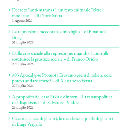
Decreto “anti-maranza”: un testo culturale “oltre il
moderno” – di Pietro Saitta
1 Agosto 2026
La repressione raccontata a mio figlio – di Emanuele
Braga
31 Luglio 2026
Dalla crisi sociale alla repressione: quando il controllo
sostituisce la giustizia sociale – di Franco Oriolo
29 Luglio 2026
#03 Apocalypse Prompt | Eravamo pieni di token, cosa
poteva andare storto? – di Alessandro Verna
27 Luglio 2026
A proposito del caso Fakir e dintorni | La tanatopolitica
del dispotismo – di Salvatore Palidda
26 Luglio 2026
Casa tua e casa degli altri, la tua classe e quella degli altri –
di Luigi Vergallo