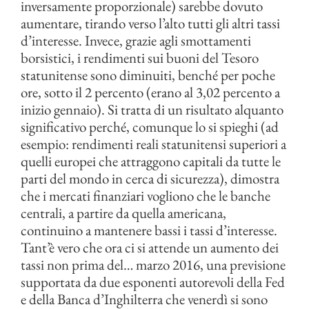
inversamente proporzionale) sarebbe dovuto
aumentare, tirando verso l’alto tutti gli altri tassi
d’interesse. Invece, grazie agli smottamenti
borsistici, i rendimenti sui buoni del Tesoro
statunitense sono diminuiti, benché per poche
ore, sotto il 2 percento (erano al 3,02 percento a
inizio gennaio). Si tratta di un risultato alquanto
significativo perché, comunque lo si spieghi (ad
esempio: rendimenti reali statunitensi superiori a
quelli europei che attraggono capitali da tutte le
parti del mondo in cerca di sicurezza), dimostra
che i mercati finanziari vogliono che le banche
centrali, a partire da quella americana,
continuino a mantenere bassi i tassi d’interesse.
Tant’è vero che ora ci si attende un aumento dei
tassi non prima del… marzo 2016, una previsione
supportata da due esponenti autorevoli della Fed
e della Banca d’Inghilterra che venerdì si sono