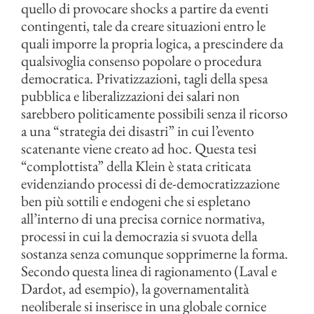
quello di provocare shocks a partire da eventi
contingenti, tale da creare situazioni entro le
quali imporre la propria logica, a prescindere da
qualsivoglia consenso popolare o procedura
democratica. Privatizzazioni, tagli della spesa
pubblica e liberalizzazioni dei salari non
sarebbero politicamente possibili senza il ricorso
a una “strategia dei disastri” in cui l’evento
scatenante viene creato ad hoc. Questa tesi
“complottista” della Klein è stata criticata
evidenziando processi di de-democratizzazione
ben più sottili e endogeni che si espletano
all’interno di una precisa cornice normativa,
processi in cui la democrazia si svuota della
sostanza senza comunque sopprimerne la forma.
Secondo questa linea di ragionamento (Laval e
Dardot, ad esempio), la governamentalità
neoliberale si inserisce in una globale cornice