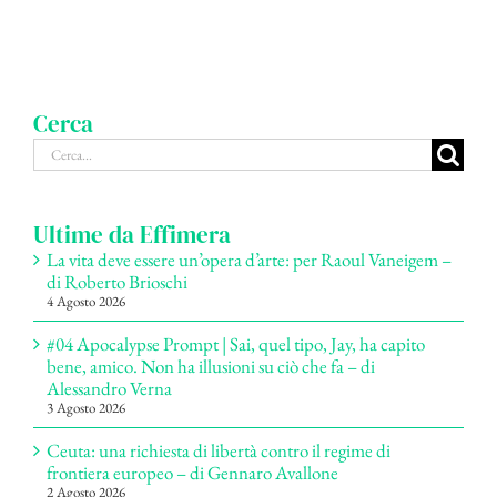
Cerca
Cerca
per:
Ultime da Effimera
La vita deve essere un’opera d’arte: per Raoul Vaneigem –
di Roberto Brioschi
4 Agosto 2026
#04 Apocalypse Prompt | Sai, quel tipo, Jay, ha capito
bene, amico. Non ha illusioni su ciò che fa – di
Alessandro Verna
3 Agosto 2026
Ceuta: una richiesta di libertà contro il regime di
frontiera europeo – di Gennaro Avallone
2 Agosto 2026