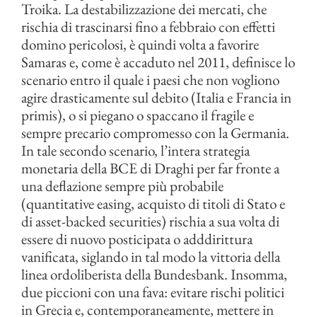
Troika. La destabilizzazione dei mercati, che
rischia di trascinarsi fino a febbraio con effetti
domino pericolosi, è quindi volta a favorire
Samaras e, come è accaduto nel 2011, definisce lo
scenario entro il quale i paesi che non vogliono
agire drasticamente sul debito (Italia e Francia in
primis), o si piegano o spaccano il fragile e
sempre precario compromesso con la Germania.
In tale secondo scenario, l’intera strategia
monetaria della BCE di Draghi per far fronte a
una deflazione sempre più probabile
(quantitative easing, acquisto di titoli di Stato e
di asset-backed securities) rischia a sua volta di
essere di nuovo posticipata o adddirittura
vanificata, siglando in tal modo la vittoria della
linea ordoliberista della Bundesbank. Insomma,
due piccioni con una fava: evitare rischi politici
in Grecia e, contemporaneamente, mettere in