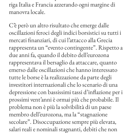
riga Italia e Francia azzerando ogni margine di
manovra locale.
C’è però un altro risultato che emerge dalle
oscillazioni feroci degli indici borsistici su tutti i
mercati finanziari, di cui l’attacco alla Grecia
rappresenta un “evento contingente”. Rispetto a
due anni fa, quando il debito dell’eurozona
rappresentava il bersaglio da attaccare, quanto
emerso dalle oscillazioni che hanno interessato
tutte le borse è la realizzazione da parte degli
investitori internazionali che lo scenario di una
depressione con bassissimi tassi d’inflazione per i
prossimi vent’anni è ormai più che probabile. Il
problema non è più la solvibilità di un paese
membro dell’eurozona, ma la “stagnazione
secolare”. Disoccupazione sempre più elevata,
salari reali e nominali stagnanti, debiti che non