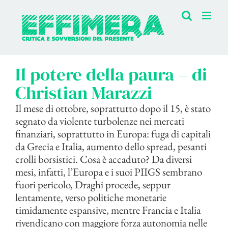
Salta
al
contenuto
Il potere della paura – di
Christian Marazzi
Il mese di ottobre, soprattutto dopo il 15, è stato
segnato da violente turbolenze nei mercati
finanziari, soprattutto in Europa: fuga di capitali
da Grecia e Italia, aumento dello spread, pesanti
crolli borsistici. Cosa è accaduto? Da diversi
mesi, infatti, l’Europa e i suoi PIIGS sembrano
fuori pericolo, Draghi procede, seppur
lentamente, verso politiche monetarie
timidamente espansive, mentre Francia e Italia
rivendicano con maggiore forza autonomia nelle