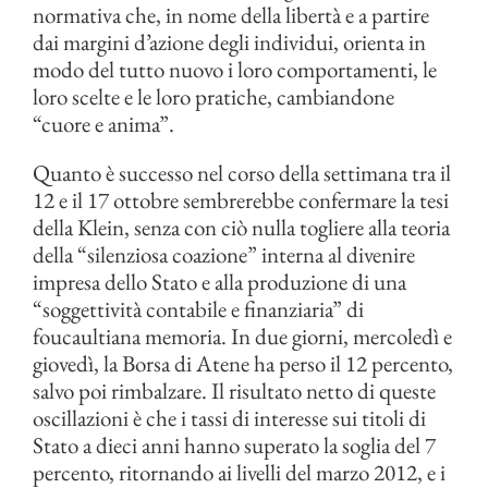
normativa che, in nome della libertà e a partire
dai margini d’azione degli individui, orienta in
modo del tutto nuovo i loro comportamenti, le
loro scelte e le loro pratiche, cambiandone
“cuore e anima”.
Quanto è successo nel corso della settimana tra il
12 e il 17 ottobre sembrerebbe confermare la tesi
della Klein, senza con ciò nulla togliere alla teoria
della “silenziosa coazione” interna al divenire
impresa dello Stato e alla produzione di una
“soggettività contabile e finanziaria” di
foucaultiana memoria. In due giorni, mercoledì e
giovedì, la Borsa di Atene ha perso il 12 percento,
salvo poi rimbalzare. Il risultato netto di queste
oscillazioni è che i tassi di interesse sui titoli di
Stato a dieci anni hanno superato la soglia del 7
percento, ritornando ai livelli del marzo 2012, e i