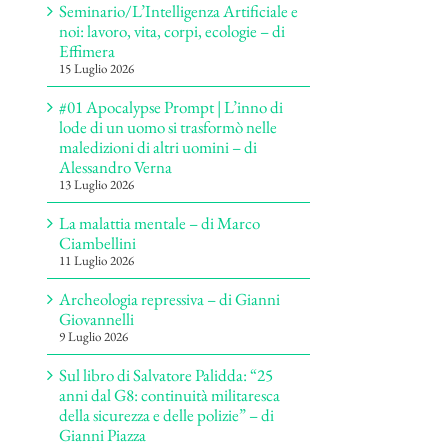
Seminario/L’Intelligenza Artificiale e
noi: lavoro, vita, corpi, ecologie – di
Effimera
15 Luglio 2026
#01 Apocalypse Prompt | L’inno di
lode di un uomo si trasformò nelle
maledizioni di altri uomini – di
Alessandro Verna
13 Luglio 2026
La malattia mentale – di Marco
Ciambellini
11 Luglio 2026
Archeologia repressiva – di Gianni
Giovannelli
9 Luglio 2026
Sul libro di Salvatore Palidda: “25
anni dal G8: continuità militaresca
della sicurezza e delle polizie” – di
Gianni Piazza