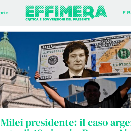
orie
E B
 Milei presidente: il caso arge