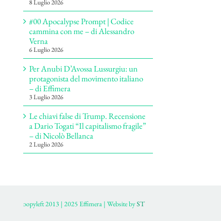
8 Luglio 2026
#00 Apocalypse Prompt | Codice
cammina con me – di Alessandro
Verna
6 Luglio 2026
Per Anubi D’Avossa Lussurgiu: un
protagonista del movimento italiano
– di Effimera
3 Luglio 2026
Le chiavi false di Trump. Recensione
a Dario Togati “Il capitalismo fragile”
– di Nicolò Bellanca
2 Luglio 2026
ɔopyleft 2013 | 2025 Effimera | Website by
ST