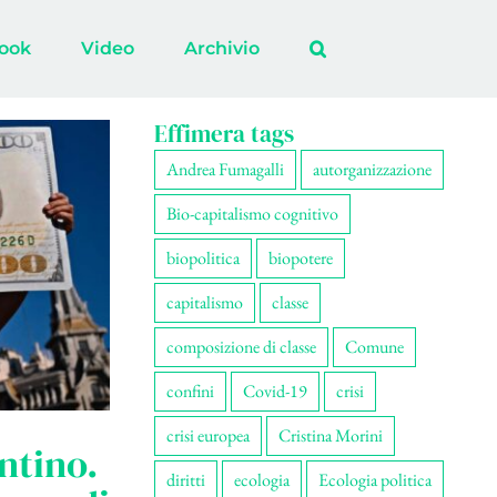
ook
Video
Archivio
Effimera tags
Andrea Fumagalli
autorganizzazione
Bio-capitalismo cognitivo
biopolitica
biopotere
capitalismo
classe
composizione di classe
Comune
confini
Covid-19
crisi
crisi europea
Cristina Morini
ntino.
diritti
ecologia
Ecologia politica