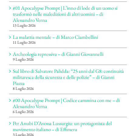
#01 Apocalypse Prompt | L’inno di lode di un uomo si
trasformò nelle maledizioni di altri uomini – di
Alessandro Verna
13 Luglio 2026
La malattia mentale – di Marco Ciambellini
11 Luglio 2026
Archeologia repressiva – di Gianni Giovannelli
9 Luglio 2026
Sul libro di Salvatore Palidda: “25 anni dal G8: continuità
militaresca della sicurezza e delle polizie” – di Gianni
Piazza
8 Luglio 2026
#00 Apocalypse Prompt | Codice cammina con me – di
Alessandro Verna
6 Luglio 2026
Per Anubi D’Avossa Lussurgiu: un protagonista del
movimento italiano – di Effimera
3 Luglio 2026