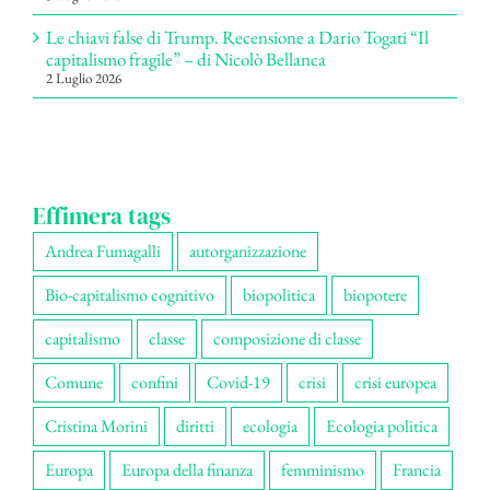
Le chiavi false di Trump. Recensione a Dario Togati “Il
capitalismo fragile” – di Nicolò Bellanca
2 Luglio 2026
Effimera tags
Andrea Fumagalli
autorganizzazione
Bio-capitalismo cognitivo
biopolitica
biopotere
capitalismo
classe
composizione di classe
Comune
confini
Covid-19
crisi
crisi europea
Cristina Morini
diritti
ecologia
Ecologia politica
Europa
Europa della finanza
femminismo
Francia