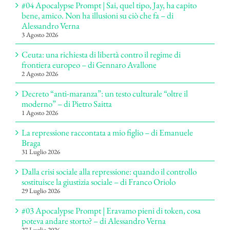
#04 Apocalypse Prompt | Sai, quel tipo, Jay, ha capito
bene, amico. Non ha illusioni su ciò che fa – di
Alessandro Verna
3 Agosto 2026
Ceuta: una richiesta di libertà contro il regime di
frontiera europeo – di Gennaro Avallone
2 Agosto 2026
Decreto “anti-maranza”: un testo culturale “oltre il
moderno” – di Pietro Saitta
1 Agosto 2026
La repressione raccontata a mio figlio – di Emanuele
Braga
31 Luglio 2026
Dalla crisi sociale alla repressione: quando il controllo
sostituisce la giustizia sociale – di Franco Oriolo
29 Luglio 2026
#03 Apocalypse Prompt | Eravamo pieni di token, cosa
poteva andare storto? – di Alessandro Verna
27 Luglio 2026