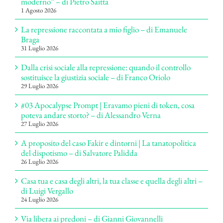
moderno” – di Pietro Saitta
1 Agosto 2026
La repressione raccontata a mio figlio – di Emanuele
Braga
31 Luglio 2026
Dalla crisi sociale alla repressione: quando il controllo
sostituisce la giustizia sociale – di Franco Oriolo
29 Luglio 2026
#03 Apocalypse Prompt | Eravamo pieni di token, cosa
poteva andare storto? – di Alessandro Verna
27 Luglio 2026
A proposito del caso Fakir e dintorni | La tanatopolitica
del dispotismo – di Salvatore Palidda
26 Luglio 2026
Casa tua e casa degli altri, la tua classe e quella degli altri –
di Luigi Vergallo
24 Luglio 2026
Via libera ai predoni – di Gianni Giovannelli