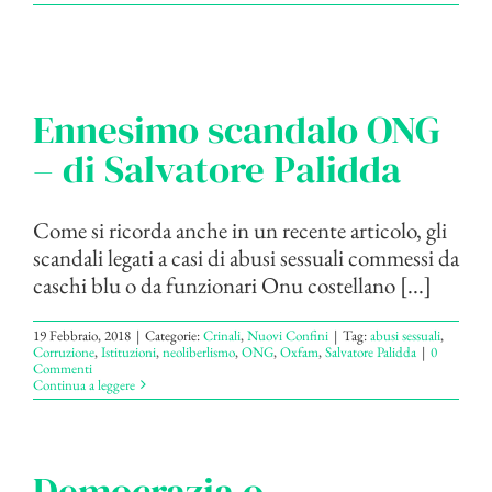
Ennesimo scandalo ONG
– di Salvatore Palidda
Come si ricorda anche in un recente articolo, gli
scandali legati a casi di abusi sessuali commessi da
caschi blu o da funzionari Onu costellano [...]
19 Febbraio, 2018
|
Categorie:
Crinali
,
Nuovi Confini
|
Tag:
abusi sessuali
,
Corruzione
,
Istituzioni
,
neoliberlismo
,
ONG
,
Oxfam
,
Salvatore Palidda
|
0
Commenti
Continua a leggere
Democrazia o