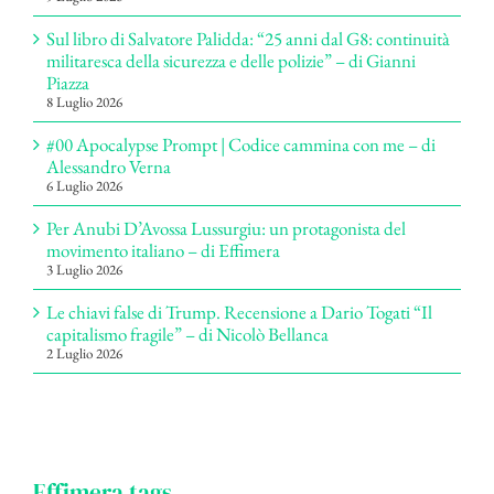
Sul libro di Salvatore Palidda: “25 anni dal G8: continuità
militaresca della sicurezza e delle polizie” – di Gianni
Piazza
8 Luglio 2026
#00 Apocalypse Prompt | Codice cammina con me – di
Alessandro Verna
6 Luglio 2026
Per Anubi D’Avossa Lussurgiu: un protagonista del
movimento italiano – di Effimera
3 Luglio 2026
Le chiavi false di Trump. Recensione a Dario Togati “Il
capitalismo fragile” – di Nicolò Bellanca
2 Luglio 2026
Effimera tags