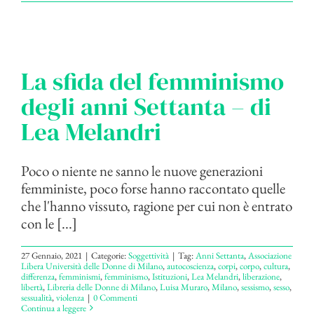
La sfida del femminismo
degli anni Settanta – di
Lea Melandri
Poco o niente ne sanno le nuove generazioni
femministe, poco forse hanno raccontato quelle
che l'hanno vissuto, ragione per cui non è entrato
con le [...]
27 Gennaio, 2021
|
Categorie:
Soggettività
|
Tag:
Anni Settanta
,
Associazione
Libera Università delle Donne di Milano
,
autocoscienza
,
corpi
,
corpo
,
cultura
,
differenza
,
femminismi
,
femminismo
,
Istituzioni
,
Lea Melandri
,
liberazione
,
libertà
,
Libreria delle Donne di Milano
,
Luisa Muraro
,
Milano
,
sessismo
,
sesso
,
sessualità
,
violenza
|
0 Commenti
Continua a leggere