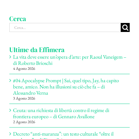
Cerca
Cerca
per:
Ultime da Effimera
La vita deve essere un’opera d’arte: per Raoul Vaneigem –
di Roberto Brioschi
4 Agosto 2026
#04 Apocalypse Prompt | Sai, quel tipo, Jay, ha capito
bene, amico. Non ha illusioni su ciò che fa – di
Alessandro Verna
3 Agosto 2026
Ceuta: una richiesta di libertà contro il regime di
frontiera europeo – di Gennaro Avallone
2 Agosto 2026
Decreto “anti-maranza”: un testo culturale “oltre il