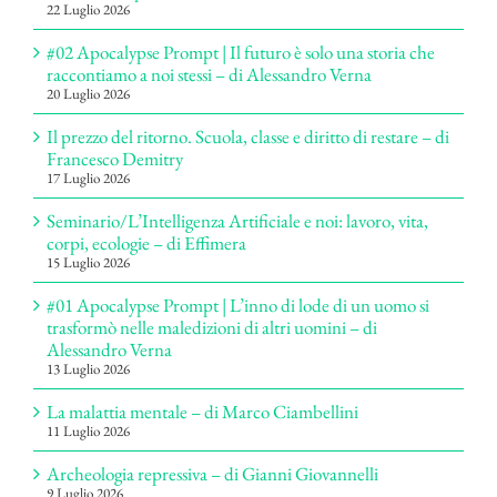
22 Luglio 2026
#02 Apocalypse Prompt | Il futuro è solo una storia che
raccontiamo a noi stessi – di Alessandro Verna
20 Luglio 2026
Il prezzo del ritorno. Scuola, classe e diritto di restare – di
Francesco Demitry
17 Luglio 2026
Seminario/L’Intelligenza Artificiale e noi: lavoro, vita,
corpi, ecologie – di Effimera
15 Luglio 2026
#01 Apocalypse Prompt | L’inno di lode di un uomo si
trasformò nelle maledizioni di altri uomini – di
Alessandro Verna
13 Luglio 2026
La malattia mentale – di Marco Ciambellini
11 Luglio 2026
Archeologia repressiva – di Gianni Giovannelli
9 Luglio 2026