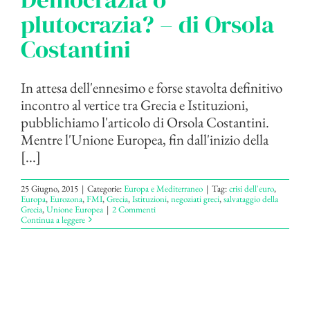
plutocrazia? – di Orsola
Costantini
In attesa dell'ennesimo e forse stavolta definitivo
incontro al vertice tra Grecia e Istituzioni,
pubblichiamo l'articolo di Orsola Costantini.
Mentre l'Unione Europea, fin dall'inizio della
[...]
25 Giugno, 2015
|
Categorie:
Europa e Mediterraneo
|
Tag:
crisi dell'euro
,
Europa
,
Eurozona
,
FMI
,
Grecia
,
Istituzioni
,
negoziati greci
,
salvataggio della
Grecia
,
Unione Europea
|
2 Commenti
Continua a leggere