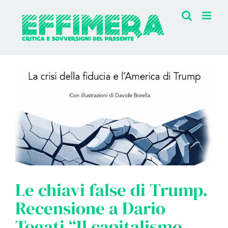
Salta
al
contenuto
Le chiavi false di Trump.
Recensione a Dario
Togati “Il capitalismo