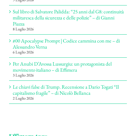
Sul libro di Salvatore Palidda: “25 anni dal G8: continuità
militaresca della sicurezza e delle polizie” – di Gianni
Piazza
8 Luglio 2026
#00 Apocalypse Prompt | Codice cammina con me – di
Alessandro Verna
6 Luglio 2026
Per Anubi D’Avossa Lussurgiu: un protagonista del
movimento italiano – di Effimera
3 Luglio 2026
Le chiavi false di Trump. Recensione a Dario Togati “Il
capitalismo fragile” – di Nicolò Bellanca
2 Luglio 2026