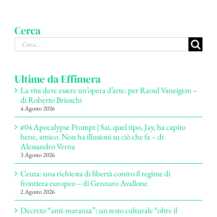
Cerca
Cerca
per:
Ultime da Effimera
La vita deve essere un’opera d’arte: per Raoul Vaneigem –
di Roberto Brioschi
4 Agosto 2026
#04 Apocalypse Prompt | Sai, quel tipo, Jay, ha capito
bene, amico. Non ha illusioni su ciò che fa – di
Alessandro Verna
3 Agosto 2026
Ceuta: una richiesta di libertà contro il regime di
frontiera europeo – di Gennaro Avallone
2 Agosto 2026
Decreto “anti-maranza”: un testo culturale “oltre il