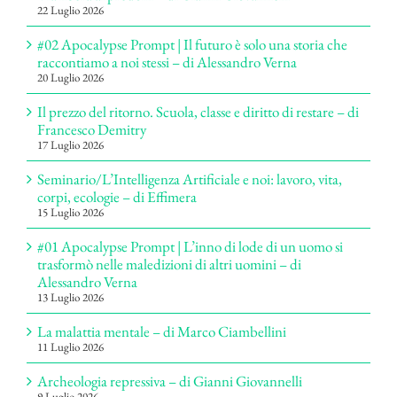
22 Luglio 2026
#02 Apocalypse Prompt | Il futuro è solo una storia che
raccontiamo a noi stessi – di Alessandro Verna
20 Luglio 2026
Il prezzo del ritorno. Scuola, classe e diritto di restare – di
Francesco Demitry
17 Luglio 2026
Seminario/L’Intelligenza Artificiale e noi: lavoro, vita,
corpi, ecologie – di Effimera
15 Luglio 2026
#01 Apocalypse Prompt | L’inno di lode di un uomo si
trasformò nelle maledizioni di altri uomini – di
Alessandro Verna
13 Luglio 2026
La malattia mentale – di Marco Ciambellini
11 Luglio 2026
Archeologia repressiva – di Gianni Giovannelli
9 Luglio 2026