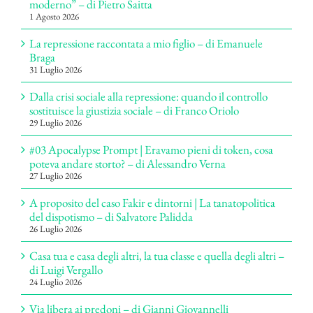
moderno” – di Pietro Saitta
1 Agosto 2026
La repressione raccontata a mio figlio – di Emanuele
Braga
31 Luglio 2026
Dalla crisi sociale alla repressione: quando il controllo
sostituisce la giustizia sociale – di Franco Oriolo
29 Luglio 2026
#03 Apocalypse Prompt | Eravamo pieni di token, cosa
poteva andare storto? – di Alessandro Verna
27 Luglio 2026
A proposito del caso Fakir e dintorni | La tanatopolitica
del dispotismo – di Salvatore Palidda
26 Luglio 2026
Casa tua e casa degli altri, la tua classe e quella degli altri –
di Luigi Vergallo
24 Luglio 2026
Via libera ai predoni – di Gianni Giovannelli