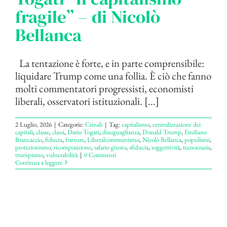
fragile” – di Nicolò
Bellanca
La tentazione è forte, e in parte comprensibile:
liquidare Trump come una follia. È ciò che fanno
molti commentatori progressisti, economisti
liberali, osservatori istituzionali. [...]
2 Luglio, 2026
|
Categorie:
Crinali
|
Tag:
capitalismo
,
centralizzazione dei
capitali
,
classe
,
classi
,
Dario Togati
,
disuguaglianza
,
Donald Trump
,
Emiliano
Brancaccio
,
fiducia
,
fratture
,
Liberalcommunismo
,
Nicolò Bellanca
,
populismi
,
protezionismo
,
ricomposizione
,
salario giusto
,
sfiducia
,
soggettività
,
tecnocrazia
,
trumpismo
,
vulnerabilità
|
0 Commenti
Continua a leggere