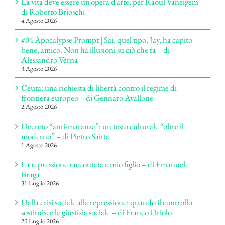
La vita deve essere un’opera d’arte: per Raoul Vaneigem –
di Roberto Brioschi
4 Agosto 2026
#04 Apocalypse Prompt | Sai, quel tipo, Jay, ha capito
bene, amico. Non ha illusioni su ciò che fa – di
Alessandro Verna
3 Agosto 2026
Ceuta: una richiesta di libertà contro il regime di
frontiera europeo – di Gennaro Avallone
2 Agosto 2026
Decreto “anti-maranza”: un testo culturale “oltre il
moderno” – di Pietro Saitta
1 Agosto 2026
La repressione raccontata a mio figlio – di Emanuele
Braga
31 Luglio 2026
Dalla crisi sociale alla repressione: quando il controllo
sostituisce la giustizia sociale – di Franco Oriolo
29 Luglio 2026