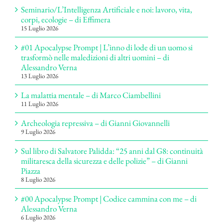
Seminario/L’Intelligenza Artificiale e noi: lavoro, vita,
corpi, ecologie – di Effimera
15 Luglio 2026
#01 Apocalypse Prompt | L’inno di lode di un uomo si
trasformò nelle maledizioni di altri uomini – di
Alessandro Verna
13 Luglio 2026
La malattia mentale – di Marco Ciambellini
11 Luglio 2026
Archeologia repressiva – di Gianni Giovannelli
9 Luglio 2026
Sul libro di Salvatore Palidda: “25 anni dal G8: continuità
militaresca della sicurezza e delle polizie” – di Gianni
Piazza
8 Luglio 2026
#00 Apocalypse Prompt | Codice cammina con me – di
Alessandro Verna
6 Luglio 2026