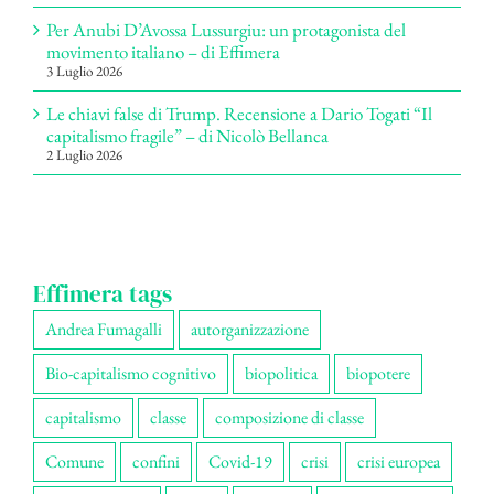
Per Anubi D’Avossa Lussurgiu: un protagonista del
movimento italiano – di Effimera
3 Luglio 2026
Le chiavi false di Trump. Recensione a Dario Togati “Il
capitalismo fragile” – di Nicolò Bellanca
2 Luglio 2026
Effimera tags
Andrea Fumagalli
autorganizzazione
Bio-capitalismo cognitivo
biopolitica
biopotere
capitalismo
classe
composizione di classe
Comune
confini
Covid-19
crisi
crisi europea