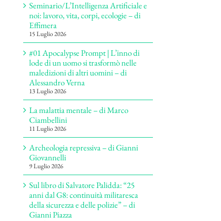
Seminario/L’Intelligenza Artificiale e
noi: lavoro, vita, corpi, ecologie – di
Effimera
15 Luglio 2026
#01 Apocalypse Prompt | L’inno di
lode di un uomo si trasformò nelle
maledizioni di altri uomini – di
Alessandro Verna
13 Luglio 2026
La malattia mentale – di Marco
Ciambellini
11 Luglio 2026
Archeologia repressiva – di Gianni
Giovannelli
9 Luglio 2026
Sul libro di Salvatore Palidda: “25
anni dal G8: continuità militaresca
della sicurezza e delle polizie” – di
Gianni Piazza