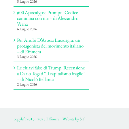
8 Luglio 2026
#00 Apocalypse Prompt | Codice
cammina con me – di Alessandro
Verna
6 Luglio 2026
Per Anubi D’Avossa Lussurgiu: un
protagonista del movimento italiano
– di Effimera
3 Luglio 2026
Le chiavi false di Trump. Recensione
a Dario Togati “Il capitalismo fragile”
– di Nicolò Bellanca
2 Luglio 2026
ɔopyleft 2013 | 2025 Effimera | Website by
ST