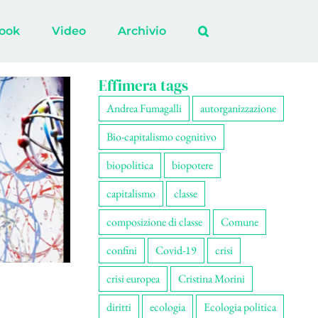
ook
Video
Archivio
Effimera tags
Andrea Fumagalli
autorganizzazione
Bio-capitalismo cognitivo
biopolitica
biopotere
capitalismo
classe
composizione di classe
Comune
confini
Covid-19
crisi
crisi europea
Cristina Morini
diritti
ecologia
Ecologia politica