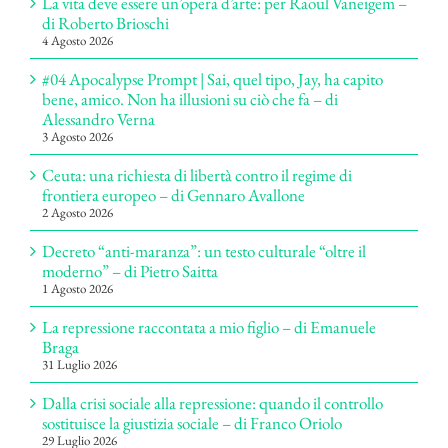
La vita deve essere un’opera d’arte: per Raoul Vaneigem –
di Roberto Brioschi
4 Agosto 2026
#04 Apocalypse Prompt | Sai, quel tipo, Jay, ha capito
bene, amico. Non ha illusioni su ciò che fa – di
Alessandro Verna
3 Agosto 2026
Ceuta: una richiesta di libertà contro il regime di
frontiera europeo – di Gennaro Avallone
2 Agosto 2026
Decreto “anti-maranza”: un testo culturale “oltre il
moderno” – di Pietro Saitta
1 Agosto 2026
La repressione raccontata a mio figlio – di Emanuele
Braga
31 Luglio 2026
Dalla crisi sociale alla repressione: quando il controllo
sostituisce la giustizia sociale – di Franco Oriolo
29 Luglio 2026