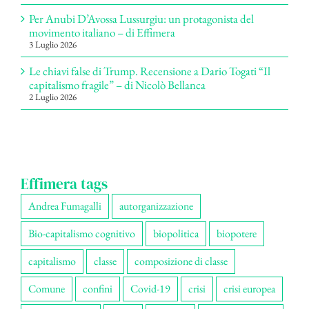
Per Anubi D’Avossa Lussurgiu: un protagonista del
movimento italiano – di Effimera
3 Luglio 2026
Le chiavi false di Trump. Recensione a Dario Togati “Il
capitalismo fragile” – di Nicolò Bellanca
2 Luglio 2026
Effimera tags
Andrea Fumagalli
autorganizzazione
Bio-capitalismo cognitivo
biopolitica
biopotere
capitalismo
classe
composizione di classe
Comune
confini
Covid-19
crisi
crisi europea