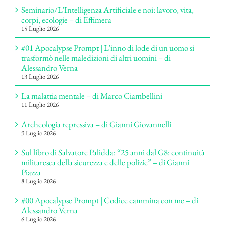
Seminario/L’Intelligenza Artificiale e noi: lavoro, vita,
corpi, ecologie – di Effimera
15 Luglio 2026
#01 Apocalypse Prompt | L’inno di lode di un uomo si
trasformò nelle maledizioni di altri uomini – di
Alessandro Verna
13 Luglio 2026
La malattia mentale – di Marco Ciambellini
11 Luglio 2026
Archeologia repressiva – di Gianni Giovannelli
9 Luglio 2026
Sul libro di Salvatore Palidda: “25 anni dal G8: continuità
militaresca della sicurezza e delle polizie” – di Gianni
Piazza
8 Luglio 2026
#00 Apocalypse Prompt | Codice cammina con me – di
Alessandro Verna
6 Luglio 2026