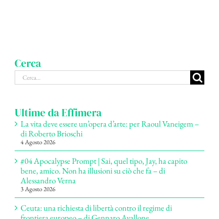
Cerca
Cerca
per:
Ultime da Effimera
La vita deve essere un’opera d’arte: per Raoul Vaneigem –
di Roberto Brioschi
4 Agosto 2026
#04 Apocalypse Prompt | Sai, quel tipo, Jay, ha capito
bene, amico. Non ha illusioni su ciò che fa – di
Alessandro Verna
3 Agosto 2026
Ceuta: una richiesta di libertà contro il regime di
frontiera europeo – di Gennaro Avallone