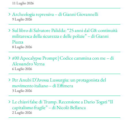
11 Luglio 2026
Archeologia repressiva – di Gianni Giovannelli
9 Luglio 2026
Sul libro di Salvatore Palidda: “25 anni dal G8: continuità
militaresca della sicurezza e delle polizie” – di Gianni
Piazza
8 Luglio 2026
#00 Apocalypse Prompt | Codice cammina con me – di
Alessandro Verna
6 Luglio 2026
Per Anubi D’Avossa Lussurgiu: un protagonista del
movimento italiano – di Effimera
3 Luglio 2026
Le chiavi false di Trump. Recensione a Dario Togati “Il
capitalismo fragile” – di Nicolò Bellanca
2 Luglio 2026