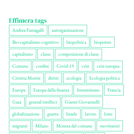
Effimera tags
Andrea Fumagalli
autorganizzazione
Bio-capitalismo cognitivo
biopolitica
biopotere
capitalismo
classe
composizione di classe
Comune
confini
Covid-19
crisi
crisi europea
Cristina Morini
diritti
ecologia
Ecologia politica
Europa
Europa della finanza
femminismo
Francia
Gaza
general intellect
Gianni Giovannelli
globalizzazione
guerra
Israele
lavoro
lotte
migranti
Milano
Moneta del comune
movimenti