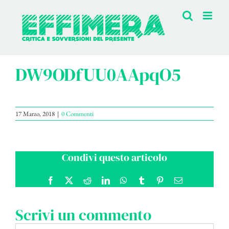
Salta
al
contenuto
DW9ODfUU0AApqO5
17 Marzo, 2018
|
0 Commenti
Condivi questo articolo
Facebook
X
Reddit
LinkedIn
WhatsApp
Tumblr
Pinterest
Email
Scrivi un commento