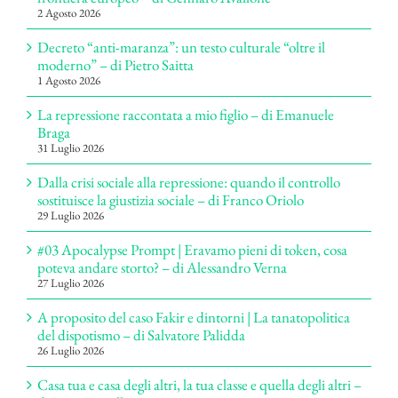
2 Agosto 2026
Decreto “anti-maranza”: un testo culturale “oltre il
moderno” – di Pietro Saitta
1 Agosto 2026
La repressione raccontata a mio figlio – di Emanuele
Braga
31 Luglio 2026
Dalla crisi sociale alla repressione: quando il controllo
sostituisce la giustizia sociale – di Franco Oriolo
29 Luglio 2026
#03 Apocalypse Prompt | Eravamo pieni di token, cosa
poteva andare storto? – di Alessandro Verna
27 Luglio 2026
A proposito del caso Fakir e dintorni | La tanatopolitica
del dispotismo – di Salvatore Palidda
26 Luglio 2026
Casa tua e casa degli altri, la tua classe e quella degli altri –