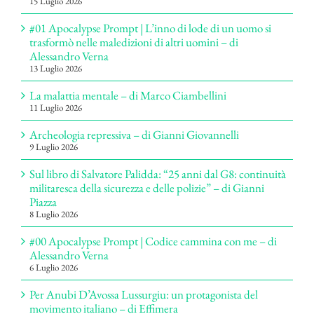
15 Luglio 2026
#01 Apocalypse Prompt | L’inno di lode di un uomo si
trasformò nelle maledizioni di altri uomini – di
Alessandro Verna
13 Luglio 2026
La malattia mentale – di Marco Ciambellini
11 Luglio 2026
Archeologia repressiva – di Gianni Giovannelli
9 Luglio 2026
Sul libro di Salvatore Palidda: “25 anni dal G8: continuità
militaresca della sicurezza e delle polizie” – di Gianni
Piazza
8 Luglio 2026
#00 Apocalypse Prompt | Codice cammina con me – di
Alessandro Verna
6 Luglio 2026
Per Anubi D’Avossa Lussurgiu: un protagonista del
movimento italiano – di Effimera