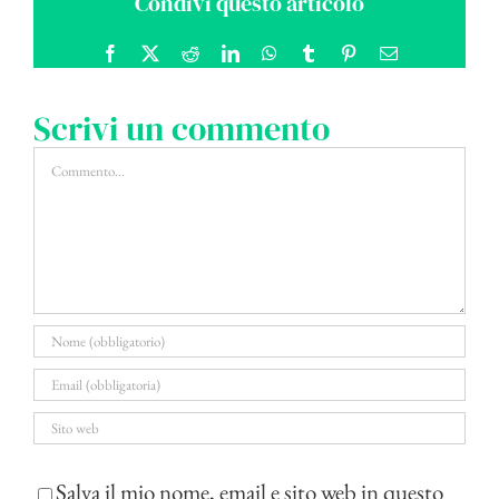
Condivi questo articolo
Facebook
X
Reddit
LinkedIn
WhatsApp
Tumblr
Pinterest
Email
Scrivi un commento
Commento
Salva il mio nome, email e sito web in questo