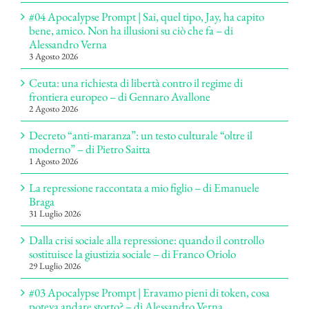
#04 Apocalypse Prompt | Sai, quel tipo, Jay, ha capito
bene, amico. Non ha illusioni su ciò che fa – di
Alessandro Verna
3 Agosto 2026
Ceuta: una richiesta di libertà contro il regime di
frontiera europeo – di Gennaro Avallone
2 Agosto 2026
Decreto “anti-maranza”: un testo culturale “oltre il
moderno” – di Pietro Saitta
1 Agosto 2026
La repressione raccontata a mio figlio – di Emanuele
Braga
31 Luglio 2026
Dalla crisi sociale alla repressione: quando il controllo
sostituisce la giustizia sociale – di Franco Oriolo
29 Luglio 2026
#03 Apocalypse Prompt | Eravamo pieni di token, cosa
poteva andare storto? – di Alessandro Verna