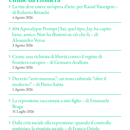
La vita deve essere un’opera d’arte: per Raoul Vaneigem –
di Roberto Brioschi
4 Agosto 2026
#04 Apocalypse Prompt | Sai, quel tipo, Jay, ha capito
bene, amico. Non ha illusioni su ciò che fa – di
Alessandro Verna
3 Agosto 2026
Ceuta: una richiesta di libertà contro il regime di
frontiera europeo – di Gennaro Avallone
2 Agosto 2026
Decreto “anti-maranza”: un testo culturale “oltre il
moderno” – di Pietro Saitta
1 Agosto 2026
La repressione raccontata a mio figlio – di Emanuele
Braga
31 Luglio 2026
Dalla crisi sociale alla repressione: quando il controllo
sostituisce la giustizia sociale – di Franco Oriolo