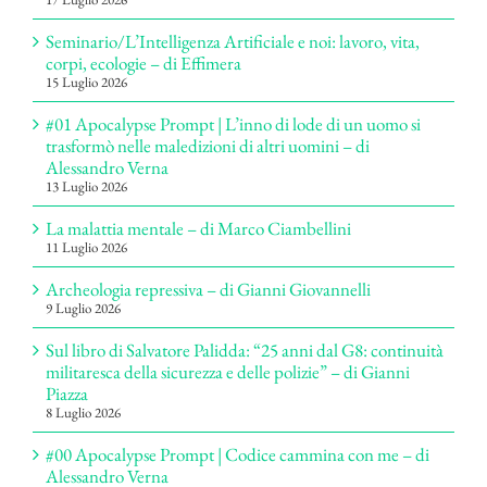
Seminario/L’Intelligenza Artificiale e noi: lavoro, vita,
corpi, ecologie – di Effimera
15 Luglio 2026
#01 Apocalypse Prompt | L’inno di lode di un uomo si
trasformò nelle maledizioni di altri uomini – di
Alessandro Verna
13 Luglio 2026
La malattia mentale – di Marco Ciambellini
11 Luglio 2026
Archeologia repressiva – di Gianni Giovannelli
9 Luglio 2026
Sul libro di Salvatore Palidda: “25 anni dal G8: continuità
militaresca della sicurezza e delle polizie” – di Gianni
Piazza
8 Luglio 2026
#00 Apocalypse Prompt | Codice cammina con me – di
Alessandro Verna