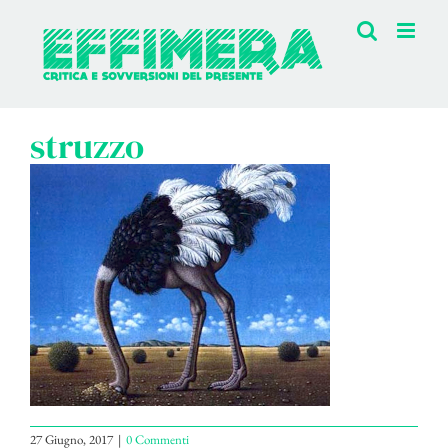
Salta
al
contenuto
struzzo
27 Giugno, 2017
|
0 Commenti