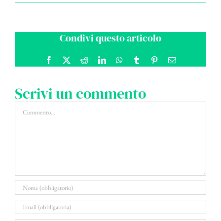
Condivi questo articolo
Facebook
X
Reddit
LinkedIn
WhatsApp
Tumblr
Pinterest
Email
Scrivi un commento
Commento