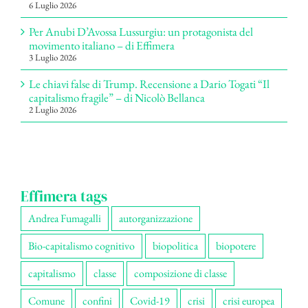
6 Luglio 2026
Per Anubi D’Avossa Lussurgiu: un protagonista del
movimento italiano – di Effimera
3 Luglio 2026
Le chiavi false di Trump. Recensione a Dario Togati “Il
capitalismo fragile” – di Nicolò Bellanca
2 Luglio 2026
Effimera tags
Andrea Fumagalli
autorganizzazione
Bio-capitalismo cognitivo
biopolitica
biopotere
capitalismo
classe
composizione di classe
Comune
confini
Covid-19
crisi
crisi europea