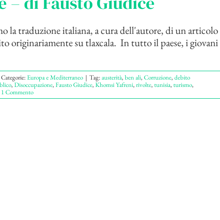
e – di Fausto Giudice
 la traduzione italiana, a cura dell'autore, di un articolo
to originariamente su tlaxcala. In tutto il paese, i giovan
Categorie:
Europa e Mediterraneo
|
Tag:
austerità
,
ben ali
,
Corruzione
,
debito
blico
,
Disoccupazione
,
Fausto Giudice
,
Khomsi Yafreni
,
rivolte
,
tunisia
,
turismo
,
1 Commento