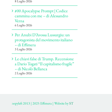
8 Luglio 2026
#00 Apocalypse Prompt | Codice
cammina con me – di Alessandro
Verna
6 Luglio 2026
Per Anubi D’Avossa Lussurgiu: un
protagonista del movimento italiano
– di Effimera
3 Luglio 2026
Le chiavi false di Trump. Recensione
a Dario Togati “Il capitalismo fragile”
– di Nicolò Bellanca
2 Luglio 2026
ɔopyleft 2013 | 2025 Effimera | Website by
ST