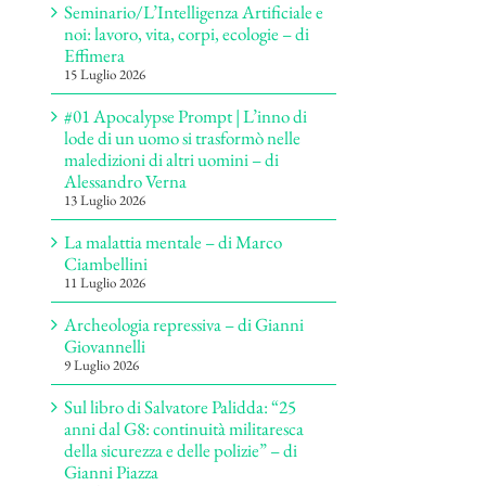
Seminario/L’Intelligenza Artificiale e
noi: lavoro, vita, corpi, ecologie – di
Effimera
15 Luglio 2026
#01 Apocalypse Prompt | L’inno di
lode di un uomo si trasformò nelle
maledizioni di altri uomini – di
Alessandro Verna
13 Luglio 2026
La malattia mentale – di Marco
Ciambellini
11 Luglio 2026
Archeologia repressiva – di Gianni
Giovannelli
9 Luglio 2026
Sul libro di Salvatore Palidda: “25
anni dal G8: continuità militaresca
della sicurezza e delle polizie” – di
Gianni Piazza