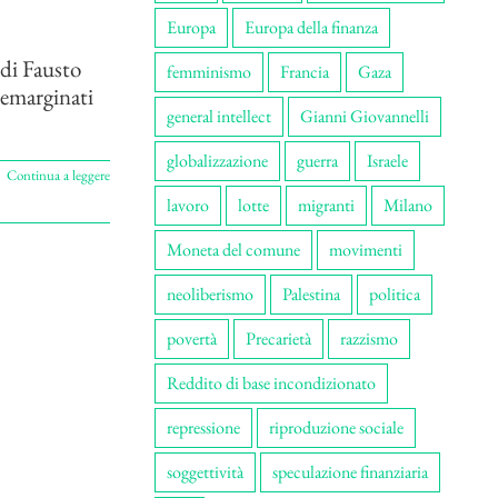
Europa
Europa della finanza
 di Fausto
femminismo
Francia
Gaza
i emarginati
general intellect
Gianni Giovannelli
globalizzazione
guerra
Israele
Continua a leggere
lavoro
lotte
migranti
Milano
Moneta del comune
movimenti
neoliberismo
Palestina
politica
povertà
Precarietà
razzismo
Reddito di base incondizionato
repressione
riproduzione sociale
soggettività
speculazione finanziaria