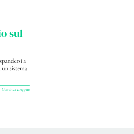
o sul
spandersi a
i un sistema
Continua a leggere