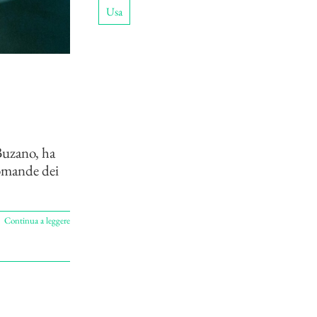
Usa
Buzano, ha
domande dei
Continua a leggere