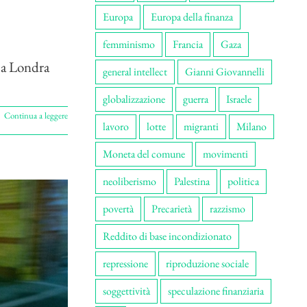
Europa
Europa della finanza
femminismo
Francia
Gaza
 a Londra
general intellect
Gianni Giovannelli
globalizzazione
guerra
Israele
Continua a leggere
lavoro
lotte
migranti
Milano
Moneta del comune
movimenti
neoliberismo
Palestina
politica
povertà
Precarietà
razzismo
Reddito di base incondizionato
repressione
riproduzione sociale
soggettività
speculazione finanziaria