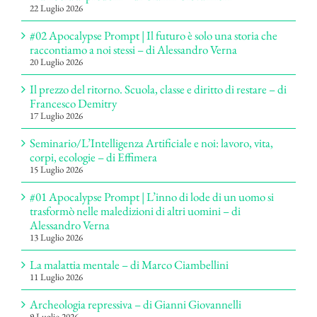
22 Luglio 2026
#02 Apocalypse Prompt | Il futuro è solo una storia che
raccontiamo a noi stessi – di Alessandro Verna
20 Luglio 2026
Il prezzo del ritorno. Scuola, classe e diritto di restare – di
Francesco Demitry
17 Luglio 2026
Seminario/L’Intelligenza Artificiale e noi: lavoro, vita,
corpi, ecologie – di Effimera
15 Luglio 2026
#01 Apocalypse Prompt | L’inno di lode di un uomo si
trasformò nelle maledizioni di altri uomini – di
Alessandro Verna
13 Luglio 2026
La malattia mentale – di Marco Ciambellini
11 Luglio 2026
Archeologia repressiva – di Gianni Giovannelli
9 Luglio 2026