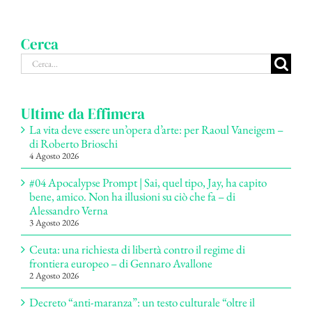
Cerca
Cerca
per:
Ultime da Effimera
La vita deve essere un’opera d’arte: per Raoul Vaneigem –
di Roberto Brioschi
4 Agosto 2026
#04 Apocalypse Prompt | Sai, quel tipo, Jay, ha capito
bene, amico. Non ha illusioni su ciò che fa – di
Alessandro Verna
3 Agosto 2026
Ceuta: una richiesta di libertà contro il regime di
frontiera europeo – di Gennaro Avallone
2 Agosto 2026
Decreto “anti-maranza”: un testo culturale “oltre il