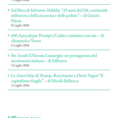
Sul libro di Salvatore Palidda: “25 anni dal G8: continuità
militaresca della sicurezza e delle polizie” – di Gianni
Piazza
8 Luglio 2026
#00 Apocalypse Prompt | Codice cammina con me – di
Alessandro Verna
6 Luglio 2026
Per Anubi D’Avossa Lussurgiu: un protagonista del
movimento italiano – di Effimera
3 Luglio 2026
Le chiavi false di Trump. Recensione a Dario Togati “Il
capitalismo fragile” – di Nicolò Bellanca
2 Luglio 2026