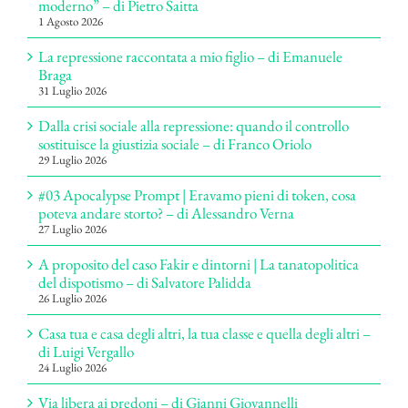
moderno” – di Pietro Saitta
1 Agosto 2026
La repressione raccontata a mio figlio – di Emanuele
Braga
31 Luglio 2026
Dalla crisi sociale alla repressione: quando il controllo
sostituisce la giustizia sociale – di Franco Oriolo
29 Luglio 2026
#03 Apocalypse Prompt | Eravamo pieni di token, cosa
poteva andare storto? – di Alessandro Verna
27 Luglio 2026
A proposito del caso Fakir e dintorni | La tanatopolitica
del dispotismo – di Salvatore Palidda
26 Luglio 2026
Casa tua e casa degli altri, la tua classe e quella degli altri –
di Luigi Vergallo
24 Luglio 2026
Via libera ai predoni – di Gianni Giovannelli