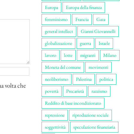
Europa
Europa della finanza
femminismo
Francia
Gaza
general intellect
Gianni Giovannelli
globalizzazione
guerra
Israele
lavoro
lotte
migranti
Milano
Moneta del comune
movimenti
neoliberismo
Palestina
politica
ma volta che
povertà
Precarietà
razzismo
Reddito di base incondizionato
repressione
riproduzione sociale
soggettività
speculazione finanziaria