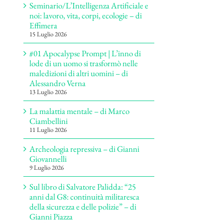
Seminario/L’Intelligenza Artificiale e
noi: lavoro, vita, corpi, ecologie – di
Effimera
15 Luglio 2026
#01 Apocalypse Prompt | L’inno di
lode di un uomo si trasformò nelle
maledizioni di altri uomini – di
Alessandro Verna
13 Luglio 2026
La malattia mentale – di Marco
Ciambellini
11 Luglio 2026
Archeologia repressiva – di Gianni
Giovannelli
9 Luglio 2026
Sul libro di Salvatore Palidda: “25
anni dal G8: continuità militaresca
della sicurezza e delle polizie” – di
Gianni Piazza