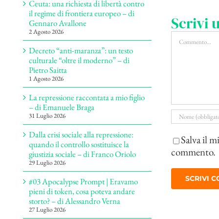
Ceuta: una richiesta di libertà contro
il regime di frontiera europeo – di
Scrivi
Gennaro Avallone
2 Agosto 2026
Commento
Decreto “anti-maranza”: un testo
culturale “oltre il moderno” – di
Pietro Saitta
1 Agosto 2026
La repressione raccontata a mio figlio
– di Emanuele Braga
31 Luglio 2026
Dalla crisi sociale alla repressione:
Salva il m
quando il controllo sostituisce la
commento.
giustizia sociale – di Franco Oriolo
29 Luglio 2026
#03 Apocalypse Prompt | Eravamo
pieni di token, cosa poteva andare
storto? – di Alessandro Verna
27 Luglio 2026