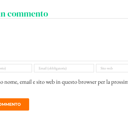
 un commento
io nome, email e sito web in questo browser per la prossi