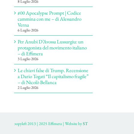
8 Luglio 2026
#00 Apocalypse Prompt | Codice
cammina con me – di Alessandro
Verna
6 Luglio 2026
Per Anubi D’Avossa Lussurgiu: un
protagonista del movimento italiano
– di Effimera
3 Luglio 2026
Le chiavi false di Trump. Recensione
a Dario Togati “Il capitalismo fragile”
– di Nicolò Bellanca
2 Luglio 2026
ɔopyleft 2013 | 2025 Effimera | Website by
ST