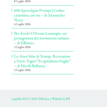
8 Luglio 2026
#00 Apocalypse Prompt | Codice
cammina con me – di Alessandro
Verna
6 Luglio 2026
Per Anubi D’Avossa Lussurgiu: un
protagonista del movimento italiano
– di Effimera
3 Luglio 2026
Le chiavi false di Trump. Recensione
a Dario Togati “Il capitalismo fragile”
– di Nicolò Bellanca
2 Luglio 2026
ɔopyleft 2013 | 2025 Effimera | Website by
ST