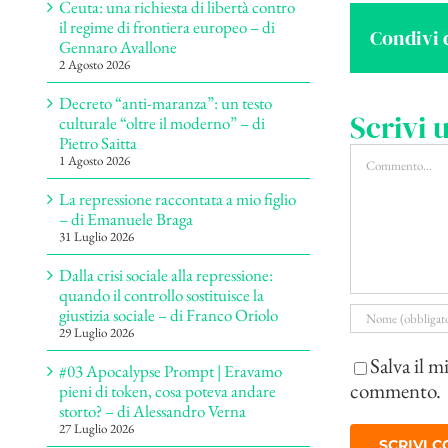
Ceuta: una richiesta di libertà contro
il regime di frontiera europeo – di
Condivi 
Gennaro Avallone
2 Agosto 2026
Decreto “anti-maranza”: un testo
Scrivi
culturale “oltre il moderno” – di
Pietro Saitta
Commento
1 Agosto 2026
La repressione raccontata a mio figlio
– di Emanuele Braga
31 Luglio 2026
Dalla crisi sociale alla repressione:
quando il controllo sostituisce la
giustizia sociale – di Franco Oriolo
29 Luglio 2026
Salva il m
#03 Apocalypse Prompt | Eravamo
commento.
pieni di token, cosa poteva andare
storto? – di Alessandro Verna
27 Luglio 2026