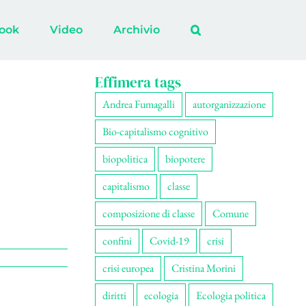
ook
Video
Archivio
Effimera tags
Andrea Fumagalli
autorganizzazione
Bio-capitalismo cognitivo
biopolitica
biopotere
capitalismo
classe
composizione di classe
Comune
confini
Covid-19
crisi
crisi europea
Cristina Morini
diritti
ecologia
Ecologia politica