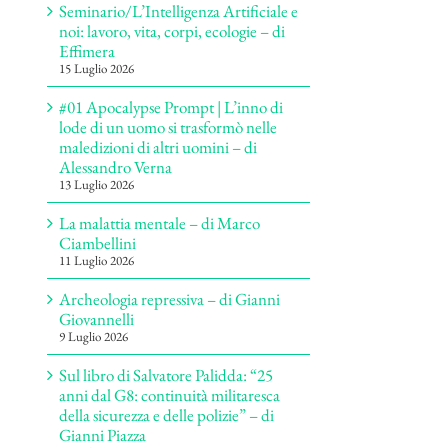
Seminario/L’Intelligenza Artificiale e
noi: lavoro, vita, corpi, ecologie – di
Effimera
15 Luglio 2026
#01 Apocalypse Prompt | L’inno di
lode di un uomo si trasformò nelle
maledizioni di altri uomini – di
Alessandro Verna
13 Luglio 2026
La malattia mentale – di Marco
Ciambellini
11 Luglio 2026
Archeologia repressiva – di Gianni
Giovannelli
9 Luglio 2026
Sul libro di Salvatore Palidda: “25
anni dal G8: continuità militaresca
della sicurezza e delle polizie” – di
Gianni Piazza