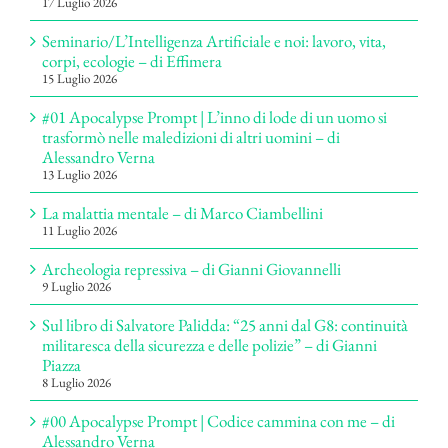
17 Luglio 2026
Seminario/L’Intelligenza Artificiale e noi: lavoro, vita,
corpi, ecologie – di Effimera
15 Luglio 2026
#01 Apocalypse Prompt | L’inno di lode di un uomo si
trasformò nelle maledizioni di altri uomini – di
Alessandro Verna
13 Luglio 2026
La malattia mentale – di Marco Ciambellini
11 Luglio 2026
Archeologia repressiva – di Gianni Giovannelli
9 Luglio 2026
Sul libro di Salvatore Palidda: “25 anni dal G8: continuità
militaresca della sicurezza e delle polizie” – di Gianni
Piazza
8 Luglio 2026
#00 Apocalypse Prompt | Codice cammina con me – di
Alessandro Verna