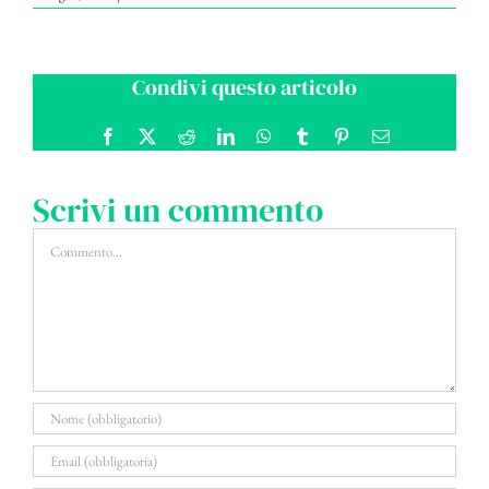
Condivi questo articolo
Facebook
X
Reddit
LinkedIn
WhatsApp
Tumblr
Pinterest
Email
Scrivi un commento
Commento