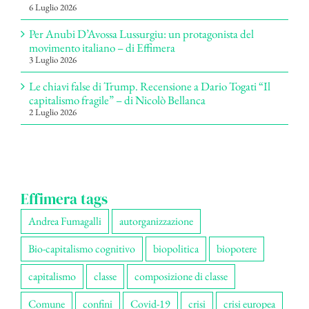
6 Luglio 2026
Per Anubi D’Avossa Lussurgiu: un protagonista del
movimento italiano – di Effimera
3 Luglio 2026
Le chiavi false di Trump. Recensione a Dario Togati “Il
capitalismo fragile” – di Nicolò Bellanca
2 Luglio 2026
Effimera tags
Andrea Fumagalli
autorganizzazione
Bio-capitalismo cognitivo
biopolitica
biopotere
capitalismo
classe
composizione di classe
Comune
confini
Covid-19
crisi
crisi europea