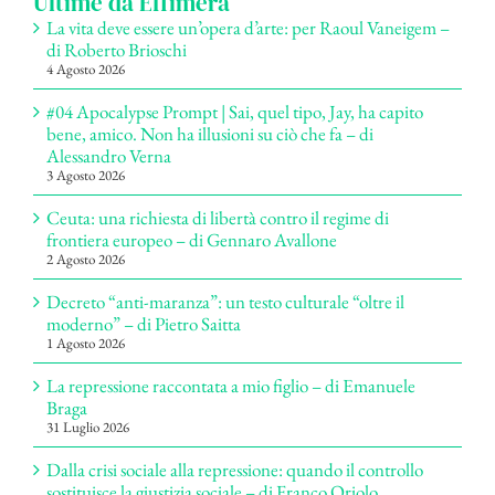
Ultime da Effimera
La vita deve essere un’opera d’arte: per Raoul Vaneigem –
di Roberto Brioschi
4 Agosto 2026
#04 Apocalypse Prompt | Sai, quel tipo, Jay, ha capito
bene, amico. Non ha illusioni su ciò che fa – di
Alessandro Verna
3 Agosto 2026
Ceuta: una richiesta di libertà contro il regime di
frontiera europeo – di Gennaro Avallone
2 Agosto 2026
Decreto “anti-maranza”: un testo culturale “oltre il
moderno” – di Pietro Saitta
1 Agosto 2026
La repressione raccontata a mio figlio – di Emanuele
Braga
31 Luglio 2026
Dalla crisi sociale alla repressione: quando il controllo
sostituisce la giustizia sociale – di Franco Oriolo