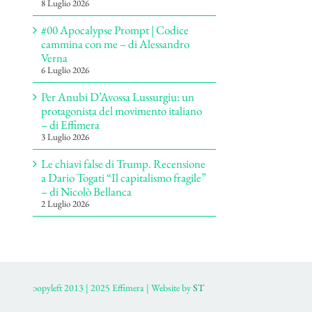
8 Luglio 2026
#00 Apocalypse Prompt | Codice
cammina con me – di Alessandro
Verna
6 Luglio 2026
Per Anubi D’Avossa Lussurgiu: un
protagonista del movimento italiano
– di Effimera
3 Luglio 2026
Le chiavi false di Trump. Recensione
a Dario Togati “Il capitalismo fragile”
– di Nicolò Bellanca
2 Luglio 2026
ɔopyleft 2013 | 2025 Effimera | Website by
ST