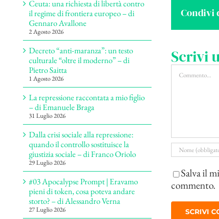
Ceuta: una richiesta di libertà contro
Condivi 
il regime di frontiera europeo – di
Gennaro Avallone
2 Agosto 2026
Decreto “anti-maranza”: un testo
Scrivi
culturale “oltre il moderno” – di
Commento
Pietro Saitta
1 Agosto 2026
La repressione raccontata a mio figlio
– di Emanuele Braga
31 Luglio 2026
Dalla crisi sociale alla repressione:
quando il controllo sostituisce la
giustizia sociale – di Franco Oriolo
29 Luglio 2026
Salva il m
#03 Apocalypse Prompt | Eravamo
commento.
pieni di token, cosa poteva andare
storto? – di Alessandro Verna
27 Luglio 2026