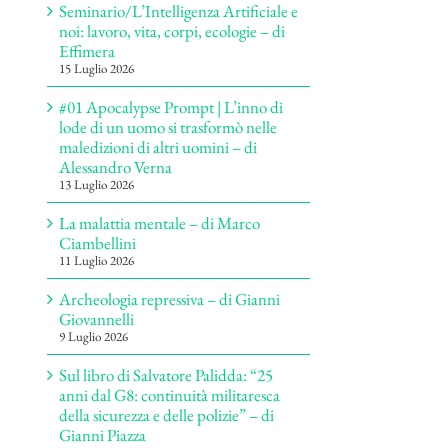
Seminario/L’Intelligenza Artificiale e
noi: lavoro, vita, corpi, ecologie – di
Effimera
15 Luglio 2026
#01 Apocalypse Prompt | L’inno di
lode di un uomo si trasformò nelle
maledizioni di altri uomini – di
Alessandro Verna
13 Luglio 2026
La malattia mentale – di Marco
Ciambellini
11 Luglio 2026
Archeologia repressiva – di Gianni
Giovannelli
9 Luglio 2026
Sul libro di Salvatore Palidda: “25
anni dal G8: continuità militaresca
della sicurezza e delle polizie” – di
Gianni Piazza