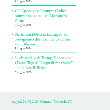
8 Luglio 2026
#00 Apocalypse Prompt | Codice
cammina con me – di Alessandro
Verna
6 Luglio 2026
Per Anubi D’Avossa Lussurgiu: un
protagonista del movimento italiano
– di Effimera
3 Luglio 2026
Le chiavi false di Trump. Recensione
a Dario Togati “Il capitalismo fragile”
– di Nicolò Bellanca
2 Luglio 2026
ɔopyleft 2013 | 2025 Effimera | Website by
ST