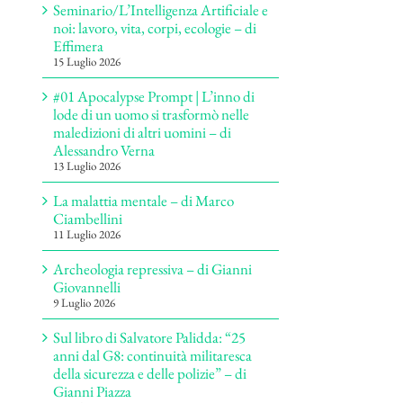
Seminario/L’Intelligenza Artificiale e
noi: lavoro, vita, corpi, ecologie – di
Effimera
15 Luglio 2026
#01 Apocalypse Prompt | L’inno di
lode di un uomo si trasformò nelle
maledizioni di altri uomini – di
Alessandro Verna
13 Luglio 2026
La malattia mentale – di Marco
Ciambellini
11 Luglio 2026
Archeologia repressiva – di Gianni
Giovannelli
9 Luglio 2026
Sul libro di Salvatore Palidda: “25
anni dal G8: continuità militaresca
della sicurezza e delle polizie” – di
Gianni Piazza