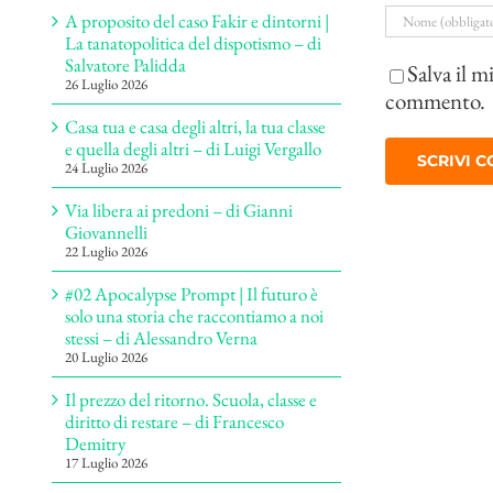
A proposito del caso Fakir e dintorni |
La tanatopolitica del dispotismo – di
Salvatore Palidda
Salva il m
26 Luglio 2026
commento.
Casa tua e casa degli altri, la tua classe
e quella degli altri – di Luigi Vergallo
24 Luglio 2026
Via libera ai predoni – di Gianni
Giovannelli
22 Luglio 2026
#02 Apocalypse Prompt | Il futuro è
solo una storia che raccontiamo a noi
stessi – di Alessandro Verna
20 Luglio 2026
Il prezzo del ritorno. Scuola, classe e
diritto di restare – di Francesco
Demitry
17 Luglio 2026