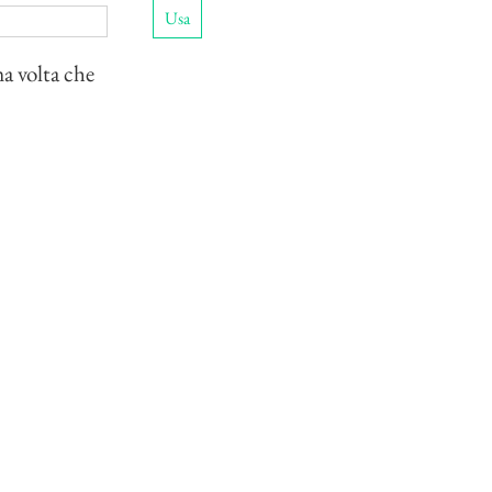
Usa
ma volta che