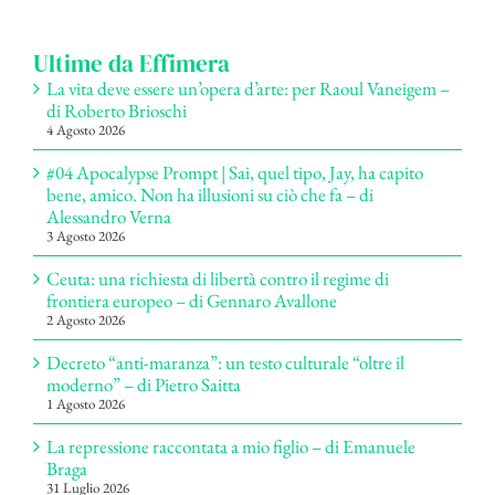
per:
Ultime da Effimera
La vita deve essere un’opera d’arte: per Raoul Vaneigem –
di Roberto Brioschi
4 Agosto 2026
#04 Apocalypse Prompt | Sai, quel tipo, Jay, ha capito
bene, amico. Non ha illusioni su ciò che fa – di
Alessandro Verna
3 Agosto 2026
Ceuta: una richiesta di libertà contro il regime di
frontiera europeo – di Gennaro Avallone
2 Agosto 2026
Decreto “anti-maranza”: un testo culturale “oltre il
moderno” – di Pietro Saitta
1 Agosto 2026
La repressione raccontata a mio figlio – di Emanuele
Braga
31 Luglio 2026