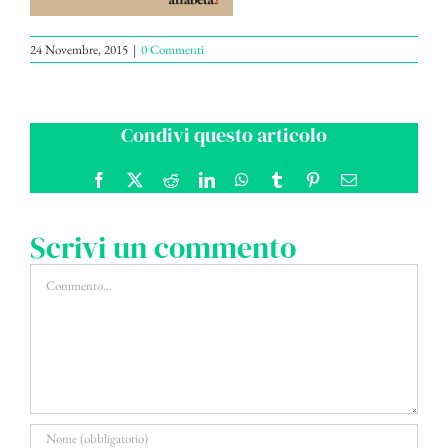
24 Novembre, 2015
|
0 Commenti
Condivi questo articolo
Facebook
X
Reddit
LinkedIn
WhatsApp
Tumblr
Pinterest
Email
Scrivi un commento
Commento