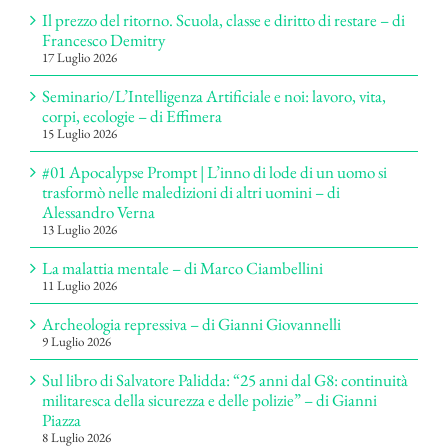
Il prezzo del ritorno. Scuola, classe e diritto di restare – di
Francesco Demitry
17 Luglio 2026
Seminario/L’Intelligenza Artificiale e noi: lavoro, vita,
corpi, ecologie – di Effimera
15 Luglio 2026
#01 Apocalypse Prompt | L’inno di lode di un uomo si
trasformò nelle maledizioni di altri uomini – di
Alessandro Verna
13 Luglio 2026
La malattia mentale – di Marco Ciambellini
11 Luglio 2026
Archeologia repressiva – di Gianni Giovannelli
9 Luglio 2026
Sul libro di Salvatore Palidda: “25 anni dal G8: continuità
militaresca della sicurezza e delle polizie” – di Gianni
Piazza
8 Luglio 2026