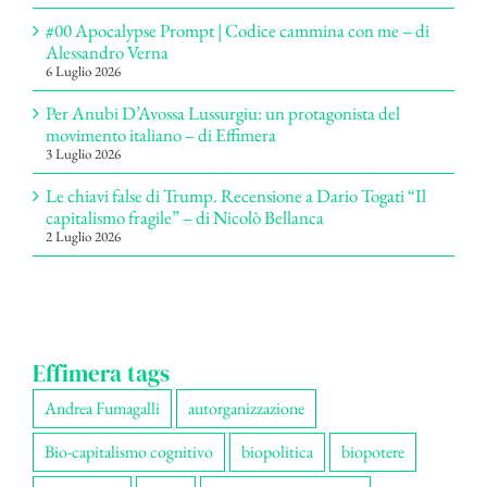
#00 Apocalypse Prompt | Codice cammina con me – di
Alessandro Verna
6 Luglio 2026
Per Anubi D’Avossa Lussurgiu: un protagonista del
movimento italiano – di Effimera
3 Luglio 2026
Le chiavi false di Trump. Recensione a Dario Togati “Il
capitalismo fragile” – di Nicolò Bellanca
2 Luglio 2026
Effimera tags
Andrea Fumagalli
autorganizzazione
Bio-capitalismo cognitivo
biopolitica
biopotere