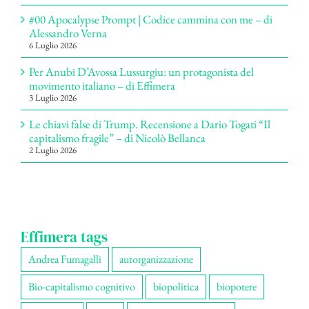
#00 Apocalypse Prompt | Codice cammina con me – di
Alessandro Verna
6 Luglio 2026
Per Anubi D’Avossa Lussurgiu: un protagonista del
movimento italiano – di Effimera
3 Luglio 2026
Le chiavi false di Trump. Recensione a Dario Togati “Il
capitalismo fragile” – di Nicolò Bellanca
2 Luglio 2026
Effimera tags
Andrea Fumagalli
autorganizzazione
Bio-capitalismo cognitivo
biopolitica
biopotere