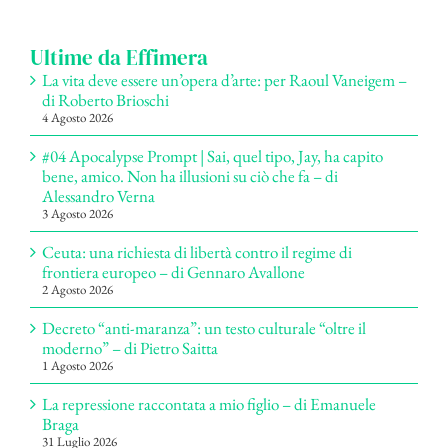
per:
Ultime da Effimera
La vita deve essere un’opera d’arte: per Raoul Vaneigem –
di Roberto Brioschi
4 Agosto 2026
#04 Apocalypse Prompt | Sai, quel tipo, Jay, ha capito
bene, amico. Non ha illusioni su ciò che fa – di
Alessandro Verna
3 Agosto 2026
Ceuta: una richiesta di libertà contro il regime di
frontiera europeo – di Gennaro Avallone
2 Agosto 2026
Decreto “anti-maranza”: un testo culturale “oltre il
moderno” – di Pietro Saitta
1 Agosto 2026
La repressione raccontata a mio figlio – di Emanuele
Braga
31 Luglio 2026