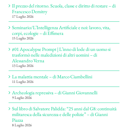
Il prezzo del ritorno. Scuola, classe e diritto di restare – di
Francesco Demitry
17 Luglio 2026
Seminario/L’Intelligenza Artificiale e noi: lavoro, vita,
corpi, ecologie – di Effimera
15 Luglio 2026
#01 Apocalypse Prompt | L’inno di lode di un uomo si
trasformò nelle maledizioni di altri uomini – di
Alessandro Verna
13 Luglio 2026
La malattia mentale – di Marco Ciambellini
11 Luglio 2026
Archeologia repressiva – di Gianni Giovannelli
9 Luglio 2026
Sul libro di Salvatore Palidda: “25 anni dal G8: continuità
militaresca della sicurezza e delle polizie” – di Gianni
Piazza
8 Luglio 2026