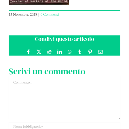
13 Novembre, 2025
|
0 Commenti
Condivi questo articolo
Facebook
X
Reddit
LinkedIn
WhatsApp
Tumblr
Pinterest
Email
Scrivi un commento
Commento