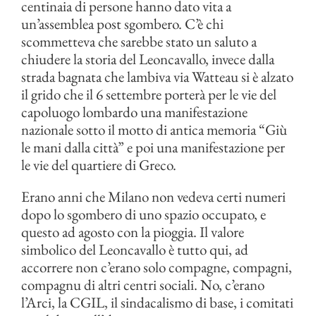
centinaia di persone hanno dato vita a
un’assemblea post sgombero. C’è chi
scommetteva che sarebbe stato un saluto a
chiudere la storia del Leoncavallo, invece dalla
strada bagnata che lambiva via Watteau si è alzato
il grido che il 6 settembre porterà per le vie del
capoluogo lombardo una manifestazione
nazionale sotto il motto di antica memoria “Giù
le mani dalla città” e poi una manifestazione per
le vie del quartiere di Greco.
Erano anni che Milano non vedeva certi numeri
dopo lo sgombero di uno spazio occupato, e
questo ad agosto con la pioggia. Il valore
simbolico del Leoncavallo è tutto qui, ad
accorrere non c’erano solo compagne, compagni,
compagnu di altri centri sociali. No, c’erano
l’Arci, la CGIL, il sindacalismo di base, i comitati