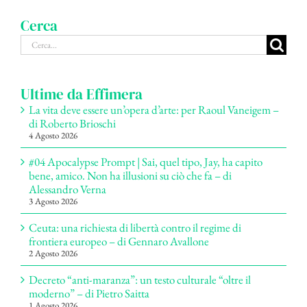
Cerca
Cerca
per:
Ultime da Effimera
La vita deve essere un’opera d’arte: per Raoul Vaneigem –
di Roberto Brioschi
4 Agosto 2026
#04 Apocalypse Prompt | Sai, quel tipo, Jay, ha capito
bene, amico. Non ha illusioni su ciò che fa – di
Alessandro Verna
3 Agosto 2026
Ceuta: una richiesta di libertà contro il regime di
frontiera europeo – di Gennaro Avallone
2 Agosto 2026
Decreto “anti-maranza”: un testo culturale “oltre il
moderno” – di Pietro Saitta
1 Agosto 2026