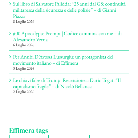
Sul libro di Salvatore Palidda: “25 anni dal G8: continuità
militaresca della sicurezza e delle polizie” – di Gianni
Piazza
8 Luglio 2026
#00 Apocalypse Prompt | Codice cammina con me – di
Alessandro Verna
6 Luglio 2026
Per Anubi D’Avossa Lussurgiu: un protagonista del
movimento italiano – di Effimera
3 Luglio 2026
Le chiavi false di Trump. Recensione a Dario Togati “Il
capitalismo fragile” – di Nicolò Bellanca
2 Luglio 2026
Effimera tags