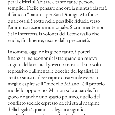
per il diritti all’abitare e tante tante persone
semplici. Facile pensare che ora la giunta Sala farà
il famoso “bando” per San Dionigi. Ma forse
qualcosa si è rotto nella possibile fiducia verso
l’amministrazione municipale. Sicuramente non
è si è interrotta la volontà del Leoncavallo che
vuole, finalmente, uscire dalla precarietà.
Insomma, oggi c’è in gioco tanto, i poteri
finanziari ed economici strappano un nuovo
angolo della città, il governo mostra il suo volto
repressivo e alimenta le bocche dei legalisti, il
centro sinistra deve capire cosa vuole essere, o
meglio capire se il “modello Milano” è il proprio
modello oppure no. Ma non solo a parole. In
gioco c’è anche uno spazio politico, quello del
conflitto sociale espresso da chi sta al margine
della legalità quando la legalità significa