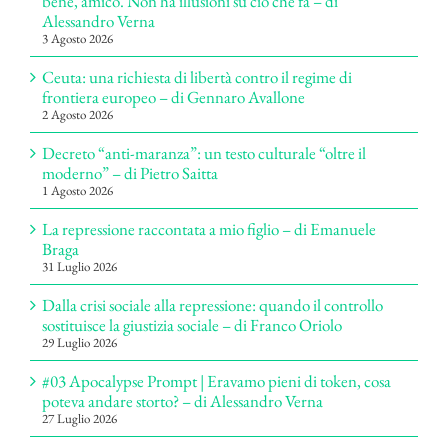
bene, amico. Non ha illusioni su ciò che fa – di
Alessandro Verna
3 Agosto 2026
Ceuta: una richiesta di libertà contro il regime di
frontiera europeo – di Gennaro Avallone
2 Agosto 2026
Decreto “anti-maranza”: un testo culturale “oltre il
moderno” – di Pietro Saitta
1 Agosto 2026
La repressione raccontata a mio figlio – di Emanuele
Braga
31 Luglio 2026
Dalla crisi sociale alla repressione: quando il controllo
sostituisce la giustizia sociale – di Franco Oriolo
29 Luglio 2026
#03 Apocalypse Prompt | Eravamo pieni di token, cosa
poteva andare storto? – di Alessandro Verna
27 Luglio 2026