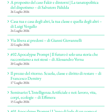
A proposito del caso Fakir e dintorni | La tanatopolitica
del dispotismo – di Salvatore Palidda
26 Luglio 2026
Casa tua e casa degli altri, la tua classe e quella degli altri –
di Luigi Vergallo
24 Luglio 2026
Via libera ai predoni – di Gianni Giovannelli
22 Luglio 2026
#02 Apocalypse Prompt | Il futuro è solo una storia che
raccontiamo a noi stessi – di Alessandro Verna
20 Luglio 2026
Il prezzo del ritorno. Scuola, classe e diritto di restare – di
Francesco Demitry
17 Luglio 2026
Seminario/L’Intelligenza Artificiale e noi: lavoro, vita,
corpi, ecologie – di Effimera
15 Luglio 2026
#01 Apocalypse Prompt | L’inno di lode di un uomo si