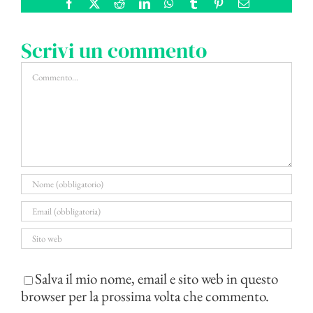
Facebook
X
Reddit
LinkedIn
WhatsApp
Tumblr
Pinterest
Email
Scrivi un commento
Commento
Salva il mio nome, email e sito web in questo
browser per la prossima volta che commento.