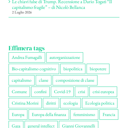
Le chiavi false di Trump. Recensione a Dario Togati “Il
capitalismo fragile” – di Nicolò Bellanca
2 Luglio 2026
Effimera tags
Andrea Fumagalli
autorganizzazione
Bio-capitalismo cognitivo
biopolitica
biopotere
capitalismo
classe
composizione di classe
Comune
confini
Covid-19
crisi
crisi europea
Cristina Morini
diritti
ecologia
Ecologia politica
Europa
Europa della finanza
femminismo
Francia
Gaza
general intellect
Gianni Giovannelli