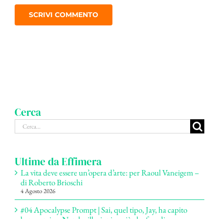
Cerca
Cerca
per:
Ultime da Effimera
La vita deve essere un’opera d’arte: per Raoul Vaneigem –
di Roberto Brioschi
4 Agosto 2026
#04 Apocalypse Prompt | Sai, quel tipo, Jay, ha capito