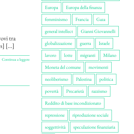
Europa
Europa della finanza
femminismo
Francia
Gaza
general intellect
Gianni Giovannelli
ovi tra
globalizzazione
guerra
Israele
] [...]
lavoro
lotte
migranti
Milano
Continua a leggere
Moneta del comune
movimenti
neoliberismo
Palestina
politica
povertà
Precarietà
razzismo
Reddito di base incondizionato
repressione
riproduzione sociale
soggettività
speculazione finanziaria