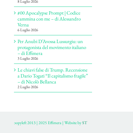
8 Luglio 2026
#00 Apocalypse Prompt | Codice
cammina con me – di Alessandro
Verna
6 Luglio 2026
Per Anubi D’Avossa Lussurgiu: un
protagonista del movimento italiano
– di Effimera
3 Luglio 2026
Le chiavi false di Trump. Recensione
a Dario Togati “Il capitalismo fragile”
– di Nicolò Bellanca
2 Luglio 2026
ɔopyleft 2013 | 2025 Effimera | Website by
ST