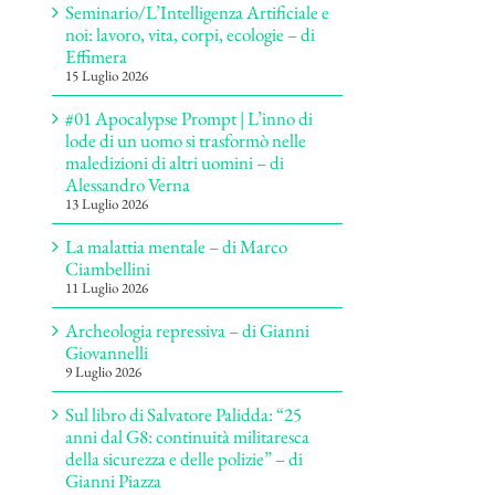
Seminario/L’Intelligenza Artificiale e
noi: lavoro, vita, corpi, ecologie – di
Effimera
15 Luglio 2026
#01 Apocalypse Prompt | L’inno di
lode di un uomo si trasformò nelle
maledizioni di altri uomini – di
Alessandro Verna
13 Luglio 2026
La malattia mentale – di Marco
Ciambellini
11 Luglio 2026
Archeologia repressiva – di Gianni
Giovannelli
9 Luglio 2026
Sul libro di Salvatore Palidda: “25
anni dal G8: continuità militaresca
della sicurezza e delle polizie” – di
Gianni Piazza