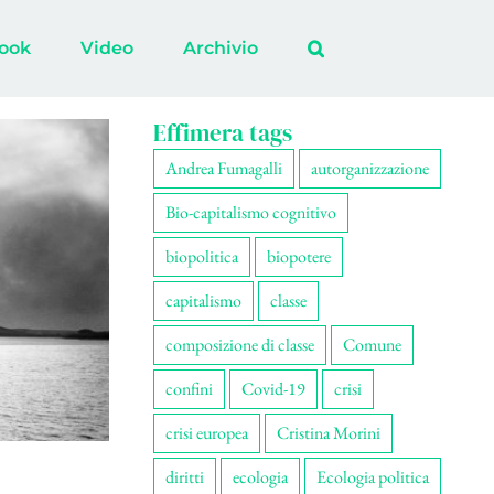
ook
Video
Archivio
Effimera tags
Andrea Fumagalli
autorganizzazione
Bio-capitalismo cognitivo
biopolitica
biopotere
capitalismo
classe
composizione di classe
Comune
confini
Covid-19
crisi
crisi europea
Cristina Morini
diritti
ecologia
Ecologia politica