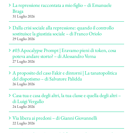
La repressione raccontata a mio figlio – di Emanuele
Braga
31 Luglio 2026
Dalla crisi sociale alla repressione: quando il controllo
sostituisce la giustizia sociale – di Franco Oriolo
29 Luglio 2026
#03 Apocalypse Prompt | Eravamo pieni di token, cosa
poteva andare storto? – di Alessandro Verna
27 Luglio 2026
A proposito del caso Fakir e dintorni | La tanatopolitica
del dispotismo – di Salvatore Palidda
26 Luglio 2026
Casa tua e casa degli altri, la tua classe e quella degli altri –
di Luigi Vergallo
24 Luglio 2026
Via libera ai predoni – di Gianni Giovannelli
22 Luglio 2026