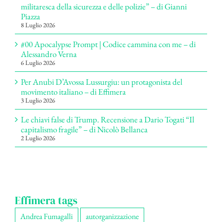
militaresca della sicurezza e delle polizie” – di Gianni
Piazza
8 Luglio 2026
#00 Apocalypse Prompt | Codice cammina con me – di
Alessandro Verna
6 Luglio 2026
Per Anubi D’Avossa Lussurgiu: un protagonista del
movimento italiano – di Effimera
3 Luglio 2026
Le chiavi false di Trump. Recensione a Dario Togati “Il
capitalismo fragile” – di Nicolò Bellanca
2 Luglio 2026
Effimera tags
Andrea Fumagalli
autorganizzazione