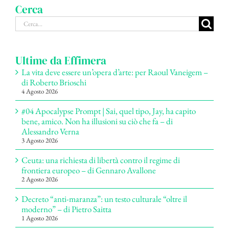
Cerca
Cerca
per:
Ultime da Effimera
La vita deve essere un’opera d’arte: per Raoul Vaneigem –
di Roberto Brioschi
4 Agosto 2026
#04 Apocalypse Prompt | Sai, quel tipo, Jay, ha capito
bene, amico. Non ha illusioni su ciò che fa – di
Alessandro Verna
3 Agosto 2026
Ceuta: una richiesta di libertà contro il regime di
frontiera europeo – di Gennaro Avallone
2 Agosto 2026
Decreto “anti-maranza”: un testo culturale “oltre il
moderno” – di Pietro Saitta
1 Agosto 2026