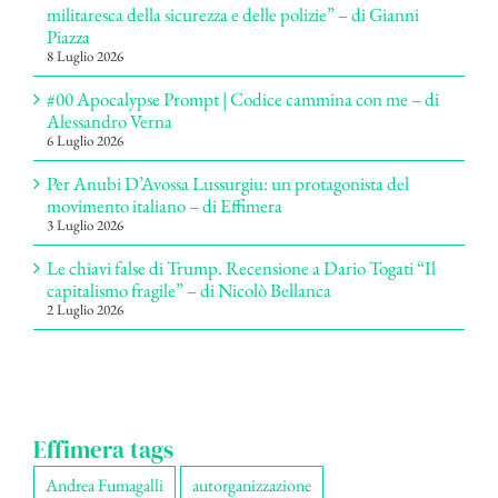
militaresca della sicurezza e delle polizie” – di Gianni
Piazza
8 Luglio 2026
#00 Apocalypse Prompt | Codice cammina con me – di
Alessandro Verna
6 Luglio 2026
Per Anubi D’Avossa Lussurgiu: un protagonista del
movimento italiano – di Effimera
3 Luglio 2026
Le chiavi false di Trump. Recensione a Dario Togati “Il
capitalismo fragile” – di Nicolò Bellanca
2 Luglio 2026
Effimera tags
Andrea Fumagalli
autorganizzazione