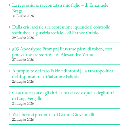
La repressione raccontata a mio figlio – di Emanuele
Braga
31 Luglio 2026
Dalla crisi sociale alla repressione: quando il controllo
sostituisce la giustizia sociale – di Franco Oriolo
29 Luglio 2026
#03 Apocalypse Prompt | Eravamo pieni di token, cosa
poteva andare storto? – di Alessandro Verna
27 Luglio 2026
A proposito del caso Fakir e dintorni | La tanatopolitica
del dispotismo – di Salvatore Palidda
26 Luglio 2026
Casa tua e casa degli altri, la tua classe e quella degli altri –
di Luigi Vergallo
24 Luglio 2026
Via libera ai predoni – di Gianni Giovannelli
22 Luglio 2026