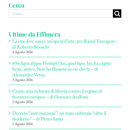
Cerca
Cerca
per:
Ultime da Effimera
La vita deve essere un’opera d’arte: per Raoul Vaneigem –
di Roberto Brioschi
4 Agosto 2026
#04 Apocalypse Prompt | Sai, quel tipo, Jay, ha capito
bene, amico. Non ha illusioni su ciò che fa – di
Alessandro Verna
3 Agosto 2026
Ceuta: una richiesta di libertà contro il regime di
frontiera europeo – di Gennaro Avallone
2 Agosto 2026
Decreto “anti-maranza”: un testo culturale “oltre il
moderno” – di Pietro Saitta
1 Agosto 2026