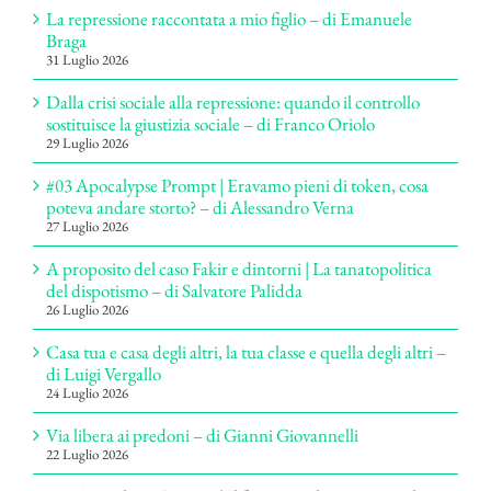
La repressione raccontata a mio figlio – di Emanuele
Braga
31 Luglio 2026
Dalla crisi sociale alla repressione: quando il controllo
sostituisce la giustizia sociale – di Franco Oriolo
29 Luglio 2026
#03 Apocalypse Prompt | Eravamo pieni di token, cosa
poteva andare storto? – di Alessandro Verna
27 Luglio 2026
A proposito del caso Fakir e dintorni | La tanatopolitica
del dispotismo – di Salvatore Palidda
26 Luglio 2026
Casa tua e casa degli altri, la tua classe e quella degli altri –
di Luigi Vergallo
24 Luglio 2026
Via libera ai predoni – di Gianni Giovannelli
22 Luglio 2026