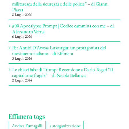
militaresca della sicurezza e delle polizie” – di Gianni
Piazza
8 Luglio 2026
#00 Apocalypse Prompt | Codice cammina con me – di
Alessandro Verna
6 Luglio 2026
Per Anubi D’Avossa Lussurgiu: un protagonista del
movimento italiano – di Effimera
3 Luglio 2026
Le chiavi false di Trump. Recensione a Dario Togati “Il
capitalismo fragile” – di Nicolò Bellanca
2 Luglio 2026
Effimera tags
Andrea Fumagalli
autorganizzazione