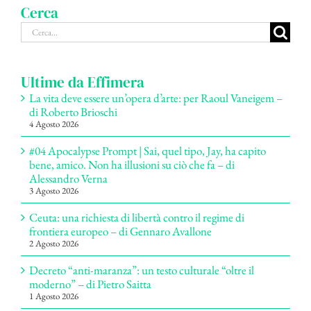
Cerca
Cerca
per:
Ultime da Effimera
La vita deve essere un’opera d’arte: per Raoul Vaneigem –
di Roberto Brioschi
4 Agosto 2026
#04 Apocalypse Prompt | Sai, quel tipo, Jay, ha capito
bene, amico. Non ha illusioni su ciò che fa – di
Alessandro Verna
3 Agosto 2026
Ceuta: una richiesta di libertà contro il regime di
frontiera europeo – di Gennaro Avallone
2 Agosto 2026
Decreto “anti-maranza”: un testo culturale “oltre il
moderno” – di Pietro Saitta
1 Agosto 2026