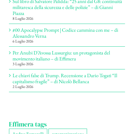
Sul libro di Salvatore Palidda: “25 anni dal G8: continuità
militaresca della sicurezza e delle polizie” – di Gianni
Piazza
8 Luglio 2026
#00 Apocalypse Prompt | Codice cammina con me – di
Alessandro Verna
6 Luglio 2026
Per Anubi D’Avossa Lussurgiu: un protagonista del
movimento italiano – di Effimera
3 Luglio 2026
Le chiavi false di Trump. Recensione a Dario Togati “Il
capitalismo fragile” – di Nicolò Bellanca
2 Luglio 2026
Effimera tags
Andrea Fumagalli
autorganizzazione