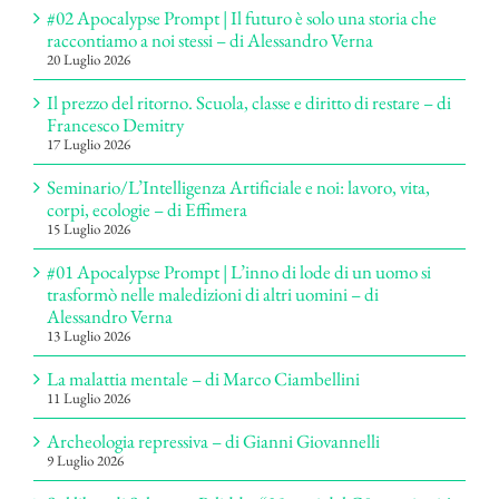
#02 Apocalypse Prompt | Il futuro è solo una storia che
raccontiamo a noi stessi – di Alessandro Verna
20 Luglio 2026
Il prezzo del ritorno. Scuola, classe e diritto di restare – di
Francesco Demitry
17 Luglio 2026
Seminario/L’Intelligenza Artificiale e noi: lavoro, vita,
corpi, ecologie – di Effimera
15 Luglio 2026
#01 Apocalypse Prompt | L’inno di lode di un uomo si
trasformò nelle maledizioni di altri uomini – di
Alessandro Verna
13 Luglio 2026
La malattia mentale – di Marco Ciambellini
11 Luglio 2026
Archeologia repressiva – di Gianni Giovannelli
9 Luglio 2026