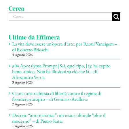
Cerca
Cerca
per:
Ultime da Effimera
La vita deve essere un’opera d’arte: per Raoul Vaneigem –
di Roberto Brioschi
4 Agosto 2026
#04 Apocalypse Prompt | Sai, quel tipo, Jay, ha capito
bene, amico. Non ha illusioni su ciò che fa – di
Alessandro Verna
3 Agosto 2026
Ceuta: una richiesta di libertà contro il regime di
frontiera europeo – di Gennaro Avallone
2 Agosto 2026
Decreto “anti-maranza”: un testo culturale “oltre il
moderno” – di Pietro Saitta
1 Agosto 2026