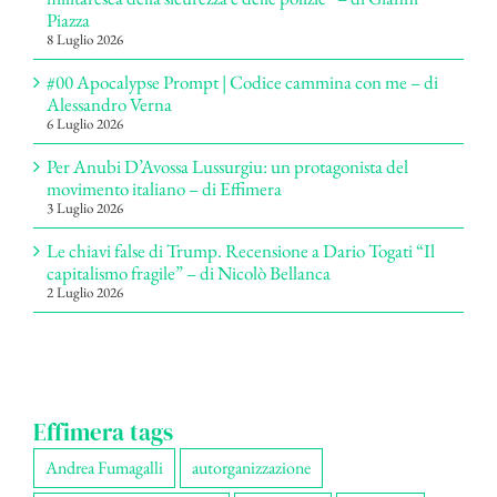
Piazza
8 Luglio 2026
#00 Apocalypse Prompt | Codice cammina con me – di
Alessandro Verna
6 Luglio 2026
Per Anubi D’Avossa Lussurgiu: un protagonista del
movimento italiano – di Effimera
3 Luglio 2026
Le chiavi false di Trump. Recensione a Dario Togati “Il
capitalismo fragile” – di Nicolò Bellanca
2 Luglio 2026
Effimera tags
Andrea Fumagalli
autorganizzazione