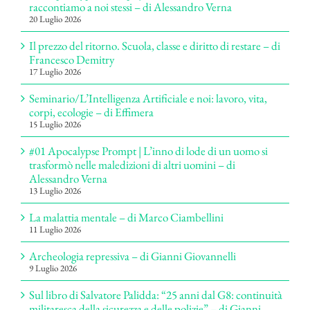
raccontiamo a noi stessi – di Alessandro Verna
20 Luglio 2026
Il prezzo del ritorno. Scuola, classe e diritto di restare – di
Francesco Demitry
17 Luglio 2026
Seminario/L’Intelligenza Artificiale e noi: lavoro, vita,
corpi, ecologie – di Effimera
15 Luglio 2026
#01 Apocalypse Prompt | L’inno di lode di un uomo si
trasformò nelle maledizioni di altri uomini – di
Alessandro Verna
13 Luglio 2026
La malattia mentale – di Marco Ciambellini
11 Luglio 2026
Archeologia repressiva – di Gianni Giovannelli
9 Luglio 2026
Sul libro di Salvatore Palidda: “25 anni dal G8: continuità
militaresca della sicurezza e delle polizie” – di Gianni