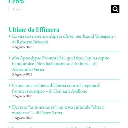
Cerca
Cerca
per:
Ultime da Effimera
La vita deve essere un’opera d’arte: per Raoul Vaneigem –
di Roberto Brioschi
4 Agosto 2026
#04 Apocalypse Prompt | Sai, quel tipo, Jay, ha capito
bene, amico. Non ha illusioni su ciò che fa – di
Alessandro Verna
3 Agosto 2026
Ceuta: una richiesta di libertà contro il regime di
frontiera europeo – di Gennaro Avallone
2 Agosto 2026
Decreto “anti-maranza”: un testo culturale “oltre il
moderno” – di Pietro Saitta
1 Agosto 2026