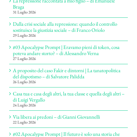
La repressione raccontata a mio figlio – di Emanuele
Braga
31 Luglio 2026
Dalla crisi sociale alla repressione: quando il controllo
sostituisce la giustizia sociale – di Franco Oriolo
29 Luglio 2026
#03 Apocalypse Prompt | Eravamo pieni di token, cosa
poteva andare storto? – di Alessandro Verna
27 Luglio 2026
A proposito del caso Fakir e dintorni | La tanatopolitica
del dispotismo – di Salvatore Palidda
26 Luglio 2026
Casa tua e casa degli altri, la tua classe e quella degli altri –
di Luigi Vergallo
24 Luglio 2026
Via libera ai predoni – di Gianni Giovannelli
22 Luglio 2026
#02 Apocalypse Prompt | Il futuro è solo una storia che