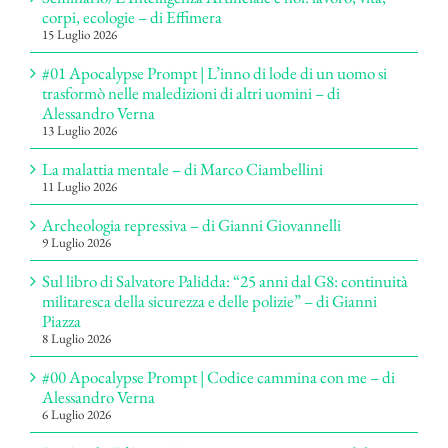
corpi, ecologie – di Effimera
15 Luglio 2026
#01 Apocalypse Prompt | L’inno di lode di un uomo si
trasformò nelle maledizioni di altri uomini – di
Alessandro Verna
13 Luglio 2026
La malattia mentale – di Marco Ciambellini
11 Luglio 2026
Archeologia repressiva – di Gianni Giovannelli
9 Luglio 2026
Sul libro di Salvatore Palidda: “25 anni dal G8: continuità
militaresca della sicurezza e delle polizie” – di Gianni
Piazza
8 Luglio 2026
#00 Apocalypse Prompt | Codice cammina con me – di
Alessandro Verna
6 Luglio 2026