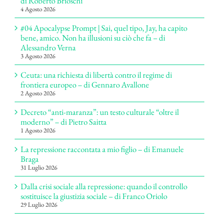
di Roberto Brioschi
4 Agosto 2026
#04 Apocalypse Prompt | Sai, quel tipo, Jay, ha capito
bene, amico. Non ha illusioni su ciò che fa – di
Alessandro Verna
3 Agosto 2026
Ceuta: una richiesta di libertà contro il regime di
frontiera europeo – di Gennaro Avallone
2 Agosto 2026
Decreto “anti-maranza”: un testo culturale “oltre il
moderno” – di Pietro Saitta
1 Agosto 2026
La repressione raccontata a mio figlio – di Emanuele
Braga
31 Luglio 2026
Dalla crisi sociale alla repressione: quando il controllo
sostituisce la giustizia sociale – di Franco Oriolo
29 Luglio 2026