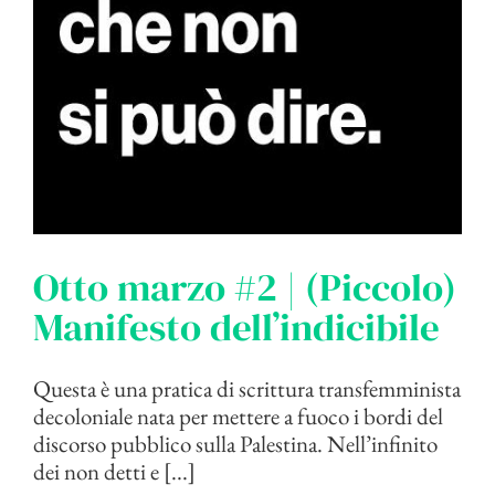
Otto marzo #2 | (Piccolo)
Manifesto dell’indicibile
Questa è una pratica di scrittura transfemminista
decoloniale nata per mettere a fuoco i bordi del
discorso pubblico sulla Palestina. Nell’infinito
dei non detti e [...]