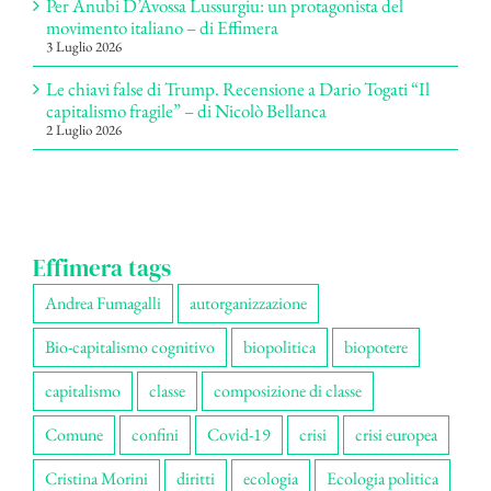
Per Anubi D’Avossa Lussurgiu: un protagonista del
movimento italiano – di Effimera
3 Luglio 2026
Le chiavi false di Trump. Recensione a Dario Togati “Il
capitalismo fragile” – di Nicolò Bellanca
2 Luglio 2026
Effimera tags
Andrea Fumagalli
autorganizzazione
Bio-capitalismo cognitivo
biopolitica
biopotere
capitalismo
classe
composizione di classe
Comune
confini
Covid-19
crisi
crisi europea
Cristina Morini
diritti
ecologia
Ecologia politica