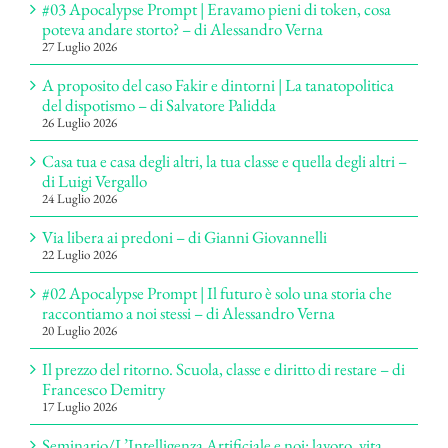
#03 Apocalypse Prompt | Eravamo pieni di token, cosa
poteva andare storto? – di Alessandro Verna
27 Luglio 2026
A proposito del caso Fakir e dintorni | La tanatopolitica
del dispotismo – di Salvatore Palidda
26 Luglio 2026
Casa tua e casa degli altri, la tua classe e quella degli altri –
di Luigi Vergallo
24 Luglio 2026
Via libera ai predoni – di Gianni Giovannelli
22 Luglio 2026
#02 Apocalypse Prompt | Il futuro è solo una storia che
raccontiamo a noi stessi – di Alessandro Verna
20 Luglio 2026
Il prezzo del ritorno. Scuola, classe e diritto di restare – di
Francesco Demitry
17 Luglio 2026
Seminario/L’Intelligenza Artificiale e noi: lavoro, vita,