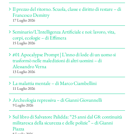
Il prezzo del ritorno. Scuola, classe e diritto di restare – di
Francesco Demitry
17 Luglio 2026
Seminario/L’Intelligenza Artificiale e noi: lavoro, vita,
corpi, ecologie – di Effimera
15 Luglio 2026
#01 Apocalypse Prompt | L’inno di lode di un uomo si
trasformò nelle maledizioni di altri uomini – di
Alessandro Verna
13 Luglio 2026
La malattia mentale – di Marco Ciambellini
11 Luglio 2026
Archeologia repressiva – di Gianni Giovannelli
9 Luglio 2026
Sul libro di Salvatore Palidda: “25 anni dal G8: continuità
militaresca della sicurezza e delle polizie” – di Gianni
Piazza
8 Luglio 2026