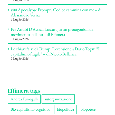
#00 Apocalypse Prompt | Codice cammina con me – di
Alessandro Verna
6 Luglio 2026
Per Anubi D’Avossa Lussurgiu: un protagonista del
movimento italiano – di Effimera
3 Luglio 2026
Le chiavi false di Trump. Recensione a Dario Togati “Il
capitalismo fragile” – di Nicolò Bellanca
2 Luglio 2026
Effimera tags
Andrea Fumagalli
autorganizzazione
Bio-capitalismo cognitivo
biopolitica
biopotere