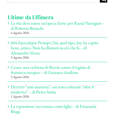
per:
Ultime da Effimera
La vita deve essere un’opera d’arte: per Raoul Vaneigem –
di Roberto Brioschi
4 Agosto 2026
#04 Apocalypse Prompt | Sai, quel tipo, Jay, ha capito
bene, amico. Non ha illusioni su ciò che fa – di
Alessandro Verna
3 Agosto 2026
Ceuta: una richiesta di libertà contro il regime di
frontiera europeo – di Gennaro Avallone
2 Agosto 2026
Decreto “anti-maranza”: un testo culturale “oltre il
moderno” – di Pietro Saitta
1 Agosto 2026
La repressione raccontata a mio figlio – di Emanuele
Braga