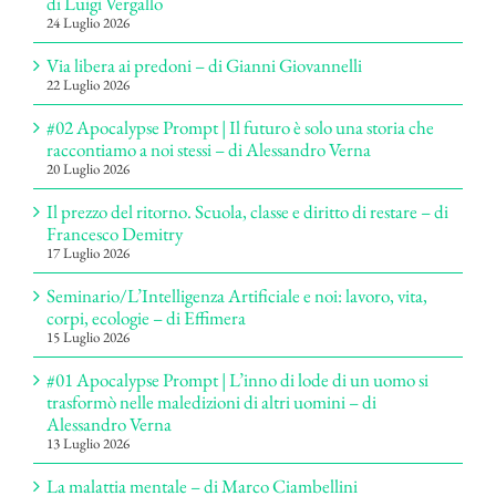
di Luigi Vergallo
24 Luglio 2026
Via libera ai predoni – di Gianni Giovannelli
22 Luglio 2026
#02 Apocalypse Prompt | Il futuro è solo una storia che
raccontiamo a noi stessi – di Alessandro Verna
20 Luglio 2026
Il prezzo del ritorno. Scuola, classe e diritto di restare – di
Francesco Demitry
17 Luglio 2026
Seminario/L’Intelligenza Artificiale e noi: lavoro, vita,
corpi, ecologie – di Effimera
15 Luglio 2026
#01 Apocalypse Prompt | L’inno di lode di un uomo si
trasformò nelle maledizioni di altri uomini – di
Alessandro Verna
13 Luglio 2026
La malattia mentale – di Marco Ciambellini