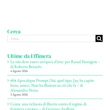
Cerca
Cerca
per:
Ultime da Effimera
La vita deve essere un’opera d’arte: per Raoul Vaneigem –
di Roberto Brioschi
4 Agosto 2026
#04 Apocalypse Prompt | Sai, quel tipo, Jay, ha capito
bene, amico. Non ha illusioni su ciò che fa – di
Alessandro Verna
3 Agosto 2026
Ceuta: una richiesta di libertà contro il regime di
frontiera europeo – di Gennaro Avallone