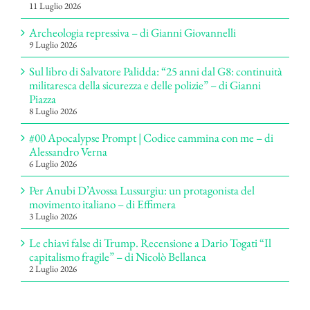
11 Luglio 2026
Archeologia repressiva – di Gianni Giovannelli
9 Luglio 2026
Sul libro di Salvatore Palidda: “25 anni dal G8: continuità
militaresca della sicurezza e delle polizie” – di Gianni
Piazza
8 Luglio 2026
#00 Apocalypse Prompt | Codice cammina con me – di
Alessandro Verna
6 Luglio 2026
Per Anubi D’Avossa Lussurgiu: un protagonista del
movimento italiano – di Effimera
3 Luglio 2026
Le chiavi false di Trump. Recensione a Dario Togati “Il
capitalismo fragile” – di Nicolò Bellanca
2 Luglio 2026