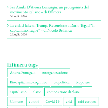
Per Anubi D’Avossa Lussurgiu: un protagonista del
movimento italiano – di Effimera
3 Luglio 2026
Le chiavi false di Trump. Recensione a Dario Togati “Il
capitalismo fragile” – di Nicolò Bellanca
2 Luglio 2026
Effimera tags
Andrea Fumagalli
autorganizzazione
Bio-capitalismo cognitivo
biopolitica
biopotere
capitalismo
classe
composizione di classe
Comune
confini
Covid-19
crisi
crisi europea