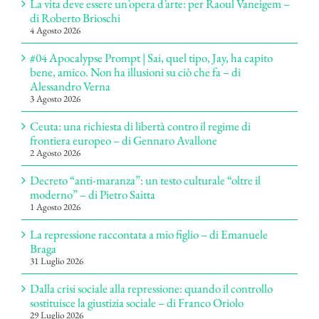
La vita deve essere un’opera d’arte: per Raoul Vaneigem –
di Roberto Brioschi
4 Agosto 2026
#04 Apocalypse Prompt | Sai, quel tipo, Jay, ha capito
bene, amico. Non ha illusioni su ciò che fa – di
Alessandro Verna
3 Agosto 2026
Ceuta: una richiesta di libertà contro il regime di
frontiera europeo – di Gennaro Avallone
2 Agosto 2026
Decreto “anti-maranza”: un testo culturale “oltre il
moderno” – di Pietro Saitta
1 Agosto 2026
La repressione raccontata a mio figlio – di Emanuele
Braga
31 Luglio 2026
Dalla crisi sociale alla repressione: quando il controllo
sostituisce la giustizia sociale – di Franco Oriolo
29 Luglio 2026