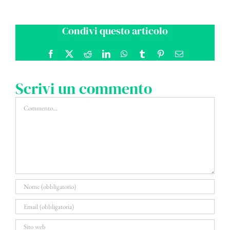
Condivi questo articolo
Facebook
X
Reddit
LinkedIn
WhatsApp
Tumblr
Pinterest
Email
Scrivi un commento
Commento