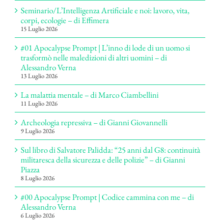
Seminario/L’Intelligenza Artificiale e noi: lavoro, vita,
corpi, ecologie – di Effimera
15 Luglio 2026
#01 Apocalypse Prompt | L’inno di lode di un uomo si
trasformò nelle maledizioni di altri uomini – di
Alessandro Verna
13 Luglio 2026
La malattia mentale – di Marco Ciambellini
11 Luglio 2026
Archeologia repressiva – di Gianni Giovannelli
9 Luglio 2026
Sul libro di Salvatore Palidda: “25 anni dal G8: continuità
militaresca della sicurezza e delle polizie” – di Gianni
Piazza
8 Luglio 2026
#00 Apocalypse Prompt | Codice cammina con me – di
Alessandro Verna
6 Luglio 2026