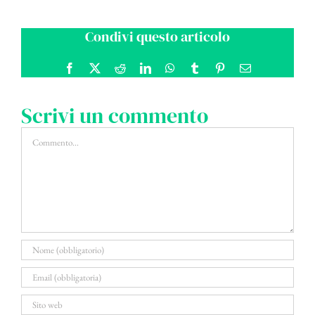
Condivi questo articolo
Facebook
X
Reddit
LinkedIn
WhatsApp
Tumblr
Pinterest
Email
Scrivi un commento
Commento