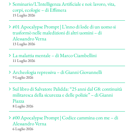
Seminario/L’Intelligenza Artificiale e noi: lavoro, vita,
corpi, ecologie – di Effimera
15 Luglio 2026
#01 Apocalypse Prompt | L’inno di lode di un uomo si
trasformò nelle maledizioni di altri uomini – di
Alessandro Verna
13 Luglio 2026
La malattia mentale – di Marco Ciambellini
11 Luglio 2026
Archeologia repressiva – di Gianni Giovannelli
9 Luglio 2026
Sul libro di Salvatore Palidda: “25 anni dal G8: continuità
militaresca della sicurezza e delle polizie” – di Gianni
Piazza
8 Luglio 2026
#00 Apocalypse Prompt | Codice cammina con me – di
Alessandro Verna
6 Luglio 2026