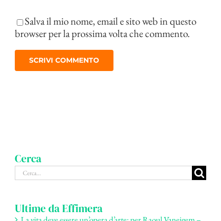
Salva il mio nome, email e sito web in questo
browser per la prossima volta che commento.
Cerca
Cerca
per:
Ultime da Effimera
La vita deve essere un’opera d’arte: per Raoul Vaneigem –