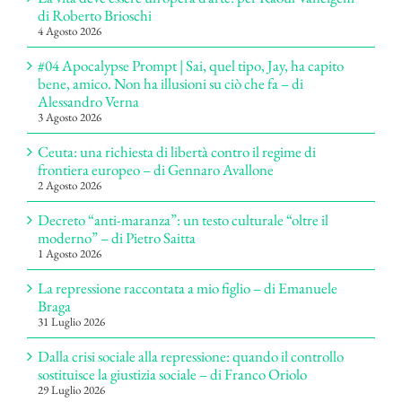
di Roberto Brioschi
4 Agosto 2026
#04 Apocalypse Prompt | Sai, quel tipo, Jay, ha capito
bene, amico. Non ha illusioni su ciò che fa – di
Alessandro Verna
3 Agosto 2026
Ceuta: una richiesta di libertà contro il regime di
frontiera europeo – di Gennaro Avallone
2 Agosto 2026
Decreto “anti-maranza”: un testo culturale “oltre il
moderno” – di Pietro Saitta
1 Agosto 2026
La repressione raccontata a mio figlio – di Emanuele
Braga
31 Luglio 2026
Dalla crisi sociale alla repressione: quando il controllo
sostituisce la giustizia sociale – di Franco Oriolo
29 Luglio 2026