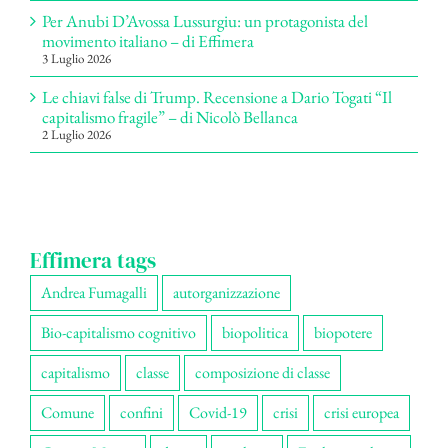
Per Anubi D’Avossa Lussurgiu: un protagonista del
movimento italiano – di Effimera
3 Luglio 2026
Le chiavi false di Trump. Recensione a Dario Togati “Il
capitalismo fragile” – di Nicolò Bellanca
2 Luglio 2026
Effimera tags
Andrea Fumagalli
autorganizzazione
Bio-capitalismo cognitivo
biopolitica
biopotere
capitalismo
classe
composizione di classe
Comune
confini
Covid-19
crisi
crisi europea